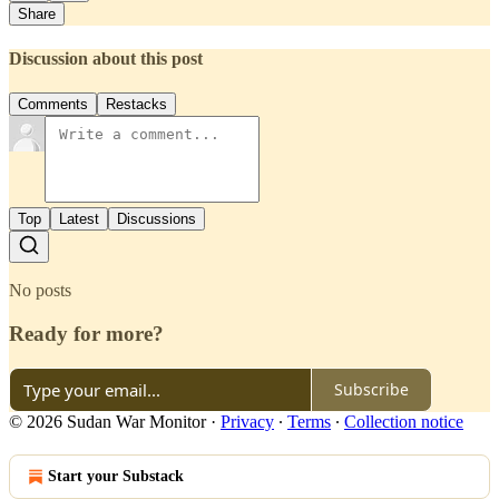
Share
Discussion about this post
Comments
Restacks
Top
Latest
Discussions
No posts
Ready for more?
Subscribe
© 2026 Sudan War Monitor
·
Privacy
∙
Terms
∙
Collection notice
Start your Substack