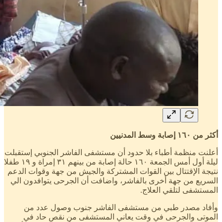
أكثر من ١٦٠ إصابة وسط المدنيين
أعلنت منظمة أطباء بلا حدود أن مستشفى الفاشر الجنوبي إستقبلت
ليلة أول أمس الجمعة ١٦٠ حالة إصابة من بينهم ٣١ إمراة و ١٩ طفلا
نتيجة الإقتتال بين القوات المشتركة والجيش من جهة وقوات الدعم
السريع من جهة أخرى بالفاشر، واضافت أن الجرحى يتوافدون الي
المستشفى لتلقي العلاج.
وأفاد مصدر طبي من مستشفى الفاشر جنوب وصول عدد من
الموتى والجرحى في وقت يعاني المستشفى من نقص حاد في