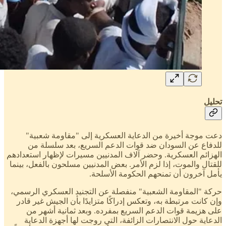
تحليل
دعت موجة أخيرة من الدعاية العسكرية إلى "مقاومة شعبية"
للدفاع عن السودان ضد قوات الدعم السريع، بعد سلسلة من
الهزائم العسكرية. وحضر آلاف المدنيين مسيرات لإظهار استعدادهم
للقتال والموت، إذا لزم الأمر. بعض المدنيين مسلحون بالفعل، بينما
يأمل آخرون أن تمنحهم الحكومة الأسلحة.
حركة "المقاومة الشعبية" منفصلة عن التجنيد العسكري الرسمي،
وإن كانت مرتبطة به، وتعكس إدراكًا متزايدًا بأن الجيش غير قادر
على هزيمة قوات الدعم السريع بمفرده. وبعد ثمانية أشهر من
الدعاية حول الانتصارات الزائفة، التي روجت لها أجهزة الدعاية