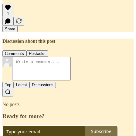
1
Share
Discussion about this post
Comments
Restacks
Top
Latest
Discussions
No posts
Ready for more?
Subscribe