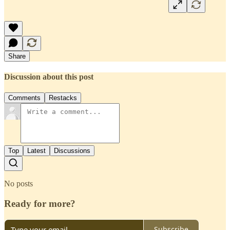
Share
Discussion about this post
Comments
Restacks
Top
Latest
Discussions
No posts
Ready for more?
Subscribe