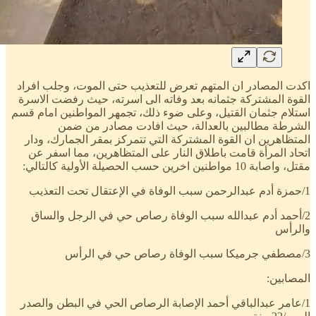
اكدت المصادر ان المتهم تعرض للتعذيب حتى الموت، وجلب افراد
القوة المشتركة جثمانه بعد وفاته الى اسرته، حيث رفضت الاسرة
استلام جثمان القتيل، وعلى ضوء ذلك، تجمهر المواطنين امام قسم
الشرطة مطالبين بالعدالة، حيث افادت مصادر من ضمن
المتظاهرين ان القوة المشتركة التي تتمركز بمقر الجمارك، ودار
اتحاد المرأة قامت باطلاق النار على المتظاهرين، مما اسفر عن
مقتل، واصابة 10 مواطنين اخرين حسب الحصيلة الأولية كالتالي:
1/حمزة أدم عبدالرحمن سبب الوفاة في الإعتقال تحت التعذيب
2/أحمد أدم عبدالله سبب الوفاة رصاص حي في الرجل والساق
والرأس
3/مصطفي جرميكا سبب الوفاة رصاص حي في الرأس
المصابين:
1/عامر عبدالباقي أحمد الإصابة الرصاص الحي في البطن والصدر