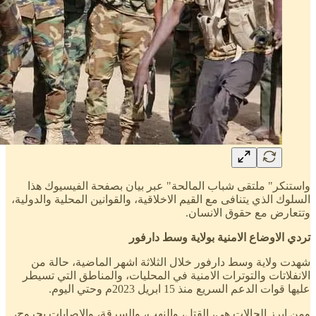
واستنكر" ملتقى شباب المالحة" عبر بيان بصفحة الفيسيوك هذا
السلوك الذي يتنافى مع القيم الاخلاقية، والقوانين المحلية والدولية،
وتتعارض مع حقوق الانسان.
تردي الاوضاع الامنية بولاية وسط دارفور
شهدت ولاية وسط دارفور خلال الثلاثة اشهر الماضية، حالة من
الانفلاتات والتوترات الامنية في المحليات، والمناطق التي تسيطر
عليها قوات الدعم السريع منذ 15 ابريل 2023م وحتي اليوم.
ومن ابرز الحالات هي، القتل، والنهب، والسرقة، والاصابات بجروح،