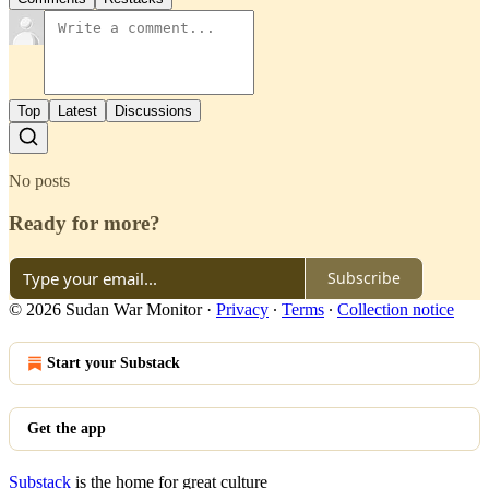
Top
Latest
Discussions
No posts
Ready for more?
Subscribe
© 2026 Sudan War Monitor
·
Privacy
∙
Terms
∙
Collection notice
Start your Substack
Get the app
Substack
is the home for great culture