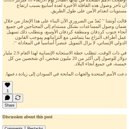
أن تأخر وصول هذه القافلة الأخيرة لعدة أسابيع بسبب ارتفاع
مستويات انعدام الأمن على طول الطريق.
قالت أوتشا ’’ يُعدّ من الضروري الآن البناء على هذا الإنجاز من خلال
ضمان وصول المساعدات بشكل مستدام إلى المحتاجين في جميع
أنحاء جنوب كردفان ومنطقة كردفان الأوسع، ويتطلب ذلك تسهيل
عمل أطراف النزاع بما يتماشى مع التزاماتهم بموجب القانون
الدولي الإنساني، لا يزال التمويل عنصراً أساسياً في المعادلة ‘‘.
في ذات الوقت، تتطلب خطة الاستجابة الإنسانية لهذا العام 2.9 مليار
دولار للوصول إلى أكثر من 20 مليون شخص، أي شخصين من كل
خمسة، في جميع أنحاء البلاد.
دعت الأمم المتحدة والجهات المانحة في السودان إلى زيادة دعمها.
1
Share
Discussion about this post
Comments
Restacks