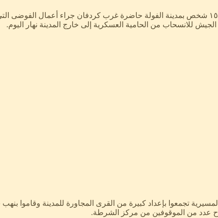
قتل على الأقل أربعة اشخاص بينهم ضابط شرطة وأصيب ما يزيد عن ١٥ شخص بمدينة الفولة حاضرة غرب كرد
جيش للانسحاب من الحامية العسكرية إلى خارج المدينة نهار اليوم.
مسيرية تجمعوا بإعداد كبيرة من القرى المجاورة للمدينة وقاموا بنهب 
راح عدد من الموقوفين من مركز الشرطة.