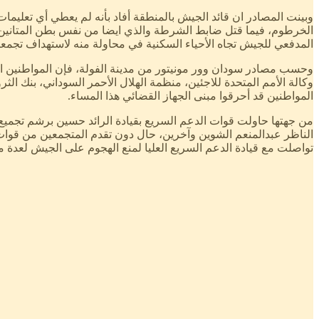
وبينت المصادر ان قائد الجيش بالمنطقة أفاد بأنه لم يعطي أي تعليمات 
المدفعي للجيش تجاه الأحياء السكنية في محاولة منه لاستهداف تجمعات
وحسب مصادر سودان وور مونيتور من مدينة الفولة، فإن المواطنين ال
وكالة الأمم المتحدة للاجئين، منظمة الهلال الأحمر السوداني، بنك الث
المواطنين قد أحرقوا مبنى الجهاز القضائي هذا المساء.
من جهتها حاولت قوات الدعم السريع بقيادة الرائد حسين برشم تجميع ال
الناظر عبدالمنعم الشوين وآخرين، حال دون تقدم المتجمعين من قوات ا
تواصلت مع قيادة الدعم السريع العليا لمنع الهجوم على الجيش لعدة 