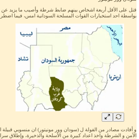
بواسطة احد استخبارات القوات المسلحة السودانية امس، فيما اضطر ال
و أفادت مصادر من الفولة ل (سودان وور مونيتور) ان منسوبي قبيلة ال
الأمن و الشرطة واخذ اعداد كبيرة من الأسلحة والذخيرة، وإطلاق س