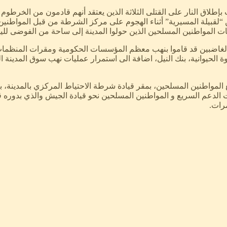
بإطلاق النار على القتلى الثلاثة الذين يعتقد أنهم قادمون من الخرطوم 
 المواطنين المسلحين الذين حولوا المدينة إلى ساحة من الفوضى لليوم
غاضبين قد قاموا بنهب معظم المؤسسات الحكومية ومقرات المنظمات المح
روة الحيوانية، بنك النيل، اضافة الى استمرار عمليات نهب سوق المدينة 
مواطنين المسلحين، بمقر قيادة شرطة الاحتياط المركزي بالمدينة، بغرض
لدعم السريع و المواطنين المسلحين نحو قيادة الجيش والذي بدوره قد ا
مرات.