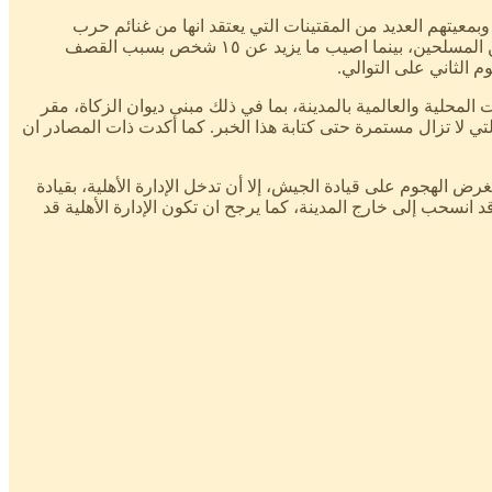
وبمعيتهم العديد من المقتينات التي يعتقد انها من غنائم حرب
الخرطوم، فيما قتل ضابط الشرطة والذي ايضا من نفس بطن المتانين “لقبيلة المسيرية” أثناء الهجوم على مركز الشرطة من قبل المواطنين المسلحين، بينما اصيب ما يزيد عن ١٥ شخص بسبب القصف
 الثاني على التوالي.
لية والعالمية بالمدينة، بما في ذلك مبنى ديوان الزكاة، مقر
التي لا تزال مستمرة حتى كتابة هذا الخبر. كما أكدت ذات المصادر ان
 الهجوم على قيادة الجيش، إلا أن تدخل الإدارة الأهلية، بقيادة
نسحب إلى خارج المدينة، كما يرجح ان تكون الإدارة الأهلية قد