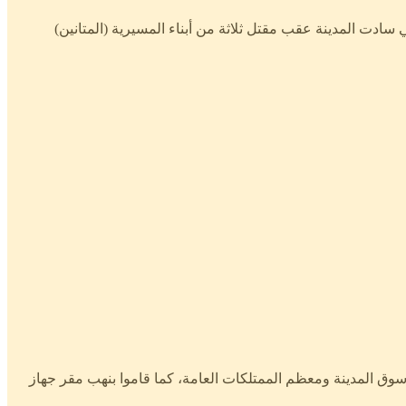
فان جراء أعمال الفوضى التي سادت المدينة عقب مقتل ثلاثة من أبناء المسيرية (المتانين)
سوق المدينة ومعظم الممتلكات العامة، كما قاموا بنهب مقر جهاز