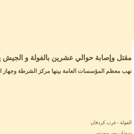
مقتل وإصابة حوالي عشرين بالفولة و الجيش 
نهب معظم المؤسسات العامة بينها مركز الشرطة وجهاز الأ
الفولة - غرب كردفان
سودان وور مونيتور