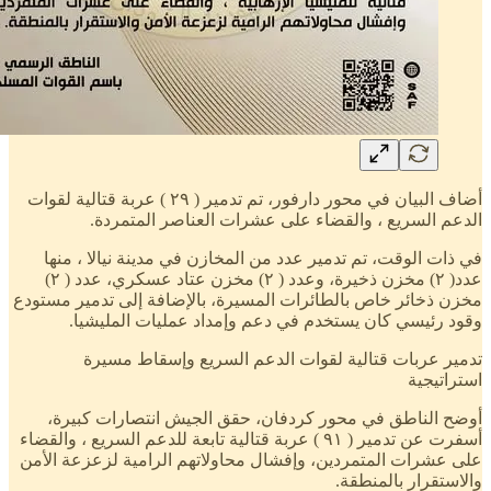
أضاف البيان في محور دارفور، تم تدمير ( ٢٩ ) عربة قتالية لقوات
الدعم السريع ، والقضاء على عشرات العناصر المتمردة.
في ذات الوقت، تم تدمير عدد من المخازن في مدينة نيالا ، منها
عدد( ٢) مخزن ذخيرة، وعدد ( ٢) مخزن عتاد عسكري، عدد ( ٢)
مخزن ذخائر خاص بالطائرات المسيرة، بالإضافة إلى تدمير مستودع
وقود رئيسي كان يستخدم في دعم وإمداد عمليات المليشيا.
تدمير عربات قتالية لقوات الدعم السريع وإسقاط مسيرة
استراتيجية
أوضح الناطق في محور كردفان، حقق الجيش انتصارات كبيرة،
أسفرت عن تدمير ( ٩١ ) عربة قتالية تابعة للدعم السريع ، والقضاء
على عشرات المتمردين، وإفشال محاولاتهم الرامية لزعزعة الأمن
والاستقرار بالمنطقة.