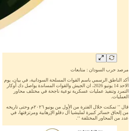
مرصد حرب السودان : متابعات
أكد الناطق الرسمي باسم القوات المسلحة السودانية، في بيان، يوم
الاحد 14 يونيو 2026، ان الجيش والقوات المساندة يواصل دك أوكار
التمرد وتنفيذ عمليات عسكرية نوعية ناجحة في مختلف محاور
العمليات.
قال ’’ تمكنت خلال الفترة من الأول من يونيو ٢٠٢٦م وحتى تاريخه
من إلحاق خسائر كبيرة لمليشيا آل دقلو الإرهابية ومرتزقتها، في
عدد من المحاور المختلفة ‘‘.