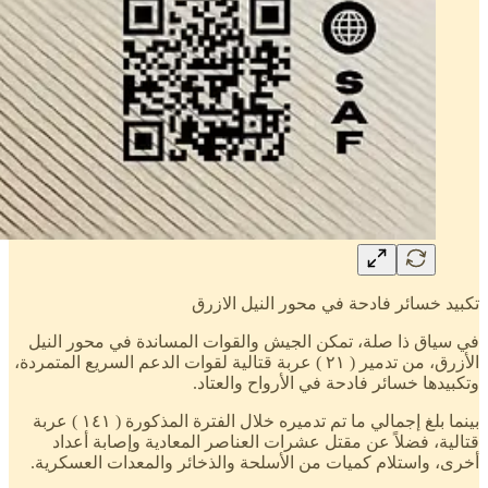
تكبيد خسائر فادحة في محور النيل الازرق
في سياق ذا صلة، تمكن الجيش والقوات المساندة في محور النيل
الأزرق، من تدمير ( ٢١ ) عربة قتالية لقوات الدعم السريع المتمردة،
وتكبيدها خسائر فادحة في الأرواح والعتاد.
بينما بلغ إجمالي ما تم تدميره خلال الفترة المذكورة ( ١٤١ ) عربة
قتالية، فضلاً عن مقتل عشرات العناصر المعادية وإصابة أعداد
أخرى، واستلام كميات من الأسلحة والذخائر والمعدات العسكرية.