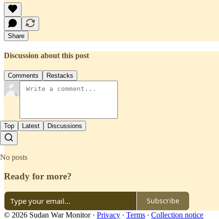
Share
Discussion about this post
Comments
Restacks
Top
Latest
Discussions
No posts
Ready for more?
Subscribe
© 2026 Sudan War Monitor
·
Privacy
∙
Terms
∙
Collection notice