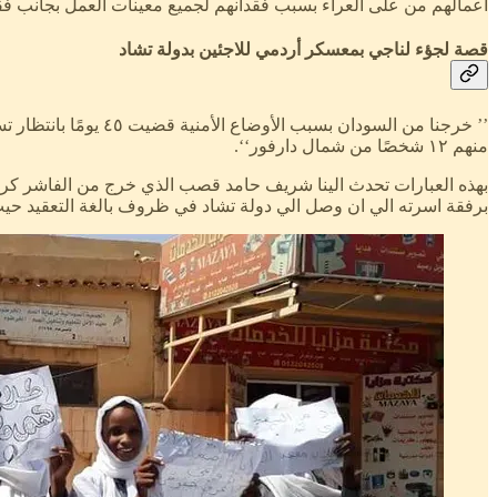
اعمالهم من على العراء بسبب فقدانهم لجميع معينات العمل بجانب فقد
قصة لجؤء لناجي بمعسكر أردمي للاجئين بدولة تشاد
منهم ١٢ شخصًا من شمال دارفور‘‘.
برفقة اسرته الي ان وصل الي دولة تشاد في ظروف بالغة التعقيد حيث