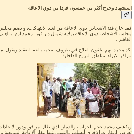
استشهاد وجرح أكثر من خمسون فردا من ذوي الاعاقة
فقد عان فئة الاشخاص ذوي الاعاقة من اشد الانتهاكات، و يضم مجلس 
الفاشر .
مراكز الايواء بمناطق النزوح الداخلية.
ويكشف محمد حجم الخراب، والدمار الذي طال مرافق ودور الاتحادات د
تعرض المقارات الاخرى للسلب والنهب مثلها مقار الاعاقة السمعية 