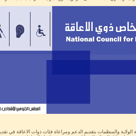
لاية والمنظمات بتقديم الدعم ومراعاة فئات ذوات الاعاقة في تقديم خ