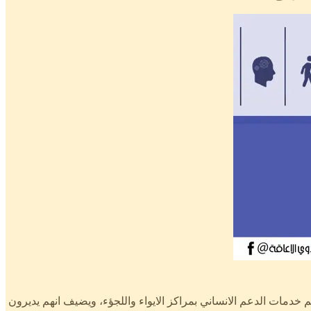
دمات الدعم الانساني بمراكز الايواء واللجؤء، ويضيف انهم يديرون