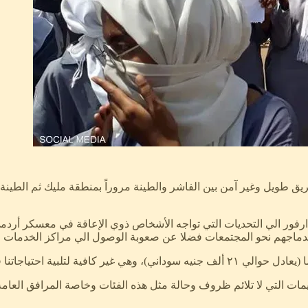
يل وغير آمن بين الفاشر والطينة مروراً بمنطقة مليك ثم الطينة، وا
ر الي التحديات التي تواجه الأشخاص ذوي الإعاقة في معسكر أردمي
اندماجهم نحو المجتمعات فضلا عن صعوبة الوصول الي مراكز الخدمات ا
ات التي لا تلائم ظروف وحالة مثل هذه الفئات وخاصة المرافق العامة (ا