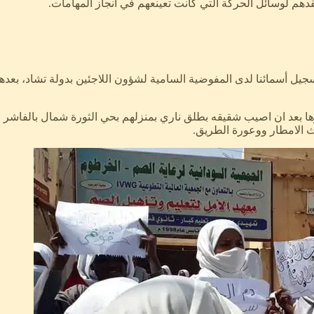
هم لوسائل الحركة التي كانت تعينعهم في انجاز المهامات.
 الامطار ووعورة الطريق.