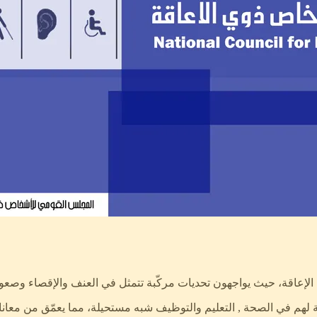
عاقة، حيث يواجهون تحديات مركّبة تتمثل في العنف والإقصاء وصعوب
حة لهم في الصحة , التعليم والتوظيف شبه مستحيلة، مما يعمّق من معا