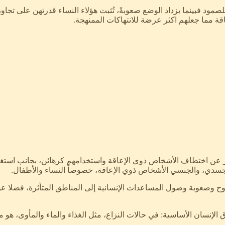
ا للصمود فبينما يزداد الوضع صعوبةً، تُثبت هؤلاء النساء قدرتهن على ت
اقة مما جعلهم اكثر عرضة للانتهاكات الممنهجة.
ن اختطاف الأشخاص ذوي الإعاقة واستخدامهم كرهائن، بجانب استغلا
الجسدي، والجنسي الأشخاص ذوي الإعاقة، خصوصاً النساء والأطفال.
نزوح وصعوبة وصول المساعدات الإنسانية إلى المناطق المتأثرة، فضلا 
إنسان الأساسية: في حالات النزاع، مثل الغذاء والماء والمأوى، هو ما 