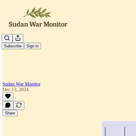
العربية
Subscribe
Sign in
Sudan War Monitor
Dec 13, 2024
Share