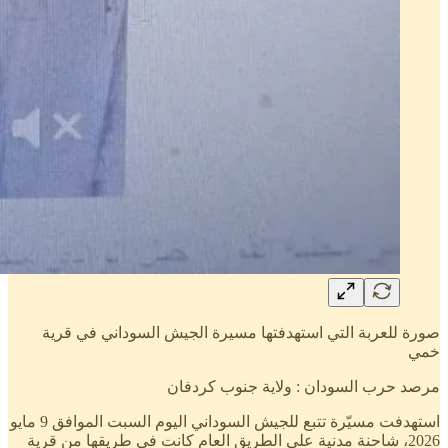
صورة للعربة التي استهدفتها مسيرة الجيش السوداني في قرية
خمي
مرصد حرب السودان : ولاية جنوب كردفان
استهدفت مسيّرة تتبع للجيش السوداني اليوم السبت الموافق 9 مايو
2026، شاحنة مدنية على الطريق العام كانت في طريقها من قرية