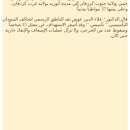
خمي بولاية جنوب كردفان إلى مدينة أبوزبد بولاية غرب كردفان،
وعلى متنها 37 مواطناً مدنياً.
قال الدكتور / علاء الدين عوض نقد الناطق الرسمي لتحالف السودان
التأسيسي ’’ تأسيس ‘‘ وقد أسفر الاستهداف عن مقتل 15 شخصاً
وسقوط عدد من الجرحى، ولا تزال عمليات الإسعاف والإنقاذ جارية
حتى الآن.