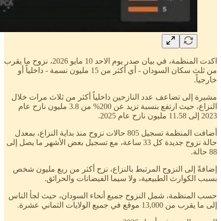
اكدت المنظمة، في بيان صدر يوم الاحد 10 مايو 2026، نزوح ما يقرب
من ثلث سكان السودان - أي أكثر من 15 مليون نسمة - داخلياً أو
خارجياً.
مشيرة إلى تضاعف عدد النازحين داخلياً أكثر من ثلاث مرات خلال
النزاع، حيث ارتفع بنسبة تزيد عن 200% من 3.8 مليون نازح عام
2023 إلى 11.58 مليون نازح عام 2025.
أضافت المنظمة تسجيل 805 حالات نزوح منذ بداية النزاع، بمعدل
حالة نزوح جديدة كل 33 ساعة، مع تسجيل بعض الأشهر ما يصل إلى
88 حالة.
إضافةً إلى النزوح المرتبط بالنزاع، نزح أكثر من ربع مليون شخص
بسبب الكوارث الطبيعية، ولا سيما الفيضانات والحرائق.
حسب المنظمة، شمل النزوح جميع أنحاء السودان، حيث لجأ الناس
إلى ما يقرب من 13,000 موقع في جميع الولايات الثماني عشرة.