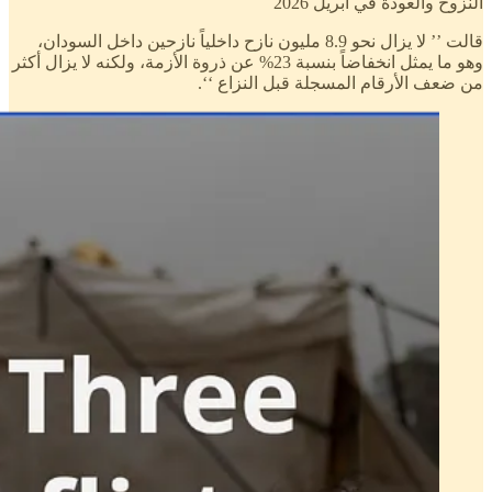
النزوح والعودة في أبريل 2026
قالت ’’ لا يزال نحو 8.9 مليون نازح داخلياً نازحين داخل السودان،
وهو ما يمثل انخفاضاً بنسبة 23% عن ذروة الأزمة، ولكنه لا يزال أكثر
من ضعف الأرقام المسجلة قبل النزاع ‘‘.