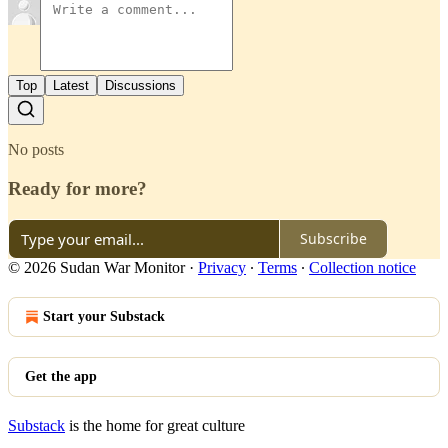
Top
Latest
Discussions
No posts
Ready for more?
Subscribe
© 2026 Sudan War Monitor
·
Privacy
∙
Terms
∙
Collection notice
Start your Substack
Get the app
Substack
is the home for great culture