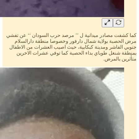
كما كشفت مصادر ميدانية ل ’’ مرصد حرب السودان ‘‘ عن تفشي
مرض الحصبة بولاية شمال دارفور وخصوصا منطقة دارالسلام
جنوبي الفاشر ومدينة كبكابية، حيث اصيب العشرات من الاطفال
بمنطقة شنغل طوباي بداء الحصبة كما توفي عشرات الاخرين
متأثرين بالمرض.