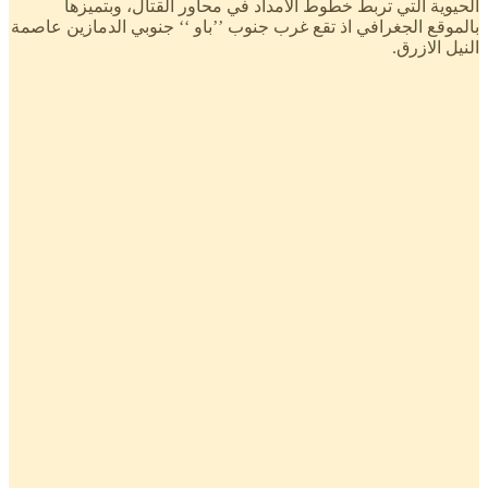
الحيوية التي تربط خطوط الامداد في محاور القتال، وبتميزها
بالموقع الجغرافي اذ تقع غرب جنوب ’’باو ‘‘ جنوبي الدمازين عاصمة
النيل الازرق.