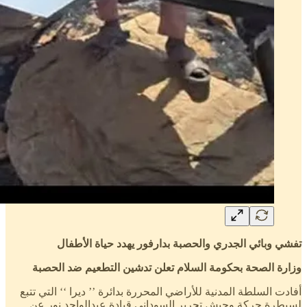
تفشي وبائي الجدري والحصبة بدارفور يهدد حياة الأطفال
وزارة الصحة بحكومة السلام تعلن تدشين التطعيم ضد الحصبة
أفادت السلطة المدنية للأراضي المحررة بدائرة ’’ ديرا ‘‘ التي تتبع
لسيطرة حركة وجيش تحرير السوداني قيادة عبدالواحد نور عن