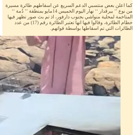
كما اعلن بعض منتسبي الدعم السريع عن اسقاطهم طائرة مسيرة
من نوع ’’ بيرقدار ‘‘ نهار اليوم الخميس 14مايو بمنطقة ’’ دُمة ‘‘
المتاخمة لمحلية منواشي بجنوب دارفور، اذ تم بث صور تظهر فيها
حطام الطائرة، وقالوا فيها انها تعتبر الطائرة رقم (17) من عدد
الطائرات التي تم اسقاطها بواسطة قواتهم.