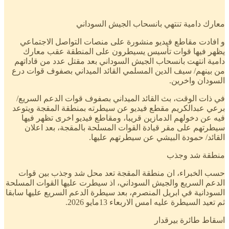
معارك دامية تنتهي بانسحاب الجيش السوداني
و افادت مقاطع فيديو منشورة على منصات التواصل الاجتماعي
يظهر فيها قوات تأسيس يسيطرون على المنطقة عقب معارك
دامية انتهت بانسحاب الجيش السوداني بعد مقتل عدد من قاداتهم
من بينهم/ سيف الدين المسلمي القائد الميداني بصفوف قوات درع
السودان واخرين.
في ذات الوقت، بث القائد الميداني بصفوف قوات الدعم السريع/
برعي عبدالكريم مقطع فيديو عن سيطرته بمنطقة المقجة ويتوعد
فيه عن دخولهم الدمازين قريبا، ومقاطع فيديو اخرى تظهر فيها
سيطرتهم على مقر قيادة القوات المسلحة بالمقجة، بعد اعلان
القائد/ حمودة البيشي عن سيطرتهم عليها.
منطقة شد وجذب
حسب الخبراء، ان منطقة المقجة تعد محل شد وجذب بين قوات
الدعم السريع والجيش السوداني، اذ سيطرت عليها القوات المسلحة
السودانية في ابريل المنصرم، بعد سيطرة الدعم السريع عليها سابقا
ثم تعيد السيطرة عليه امس الاربعاء 13مايو 2026.
اسقاط طائرة بيرقدار