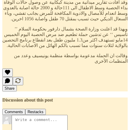
وقد افادت تقارير ميدانية من مدينة كبكابية عن وصول حالات الوفاة
بداء الحصبة وسط الاطفال الى 111حالة و 2000 حالة اصابة بالعدوى
وسط انعدام للأمصال والادوية المكافحة للمرض بجانب تفشي، وباء
السعال الديكي حيث تسبب بمقتل 70 طفل واصابة 1056 اخرين.
وبهذا قد اعلنت وزارة الصحة بشمال دارفور بحكومة السلام ’’
تأسيس ‘‘ عن تدشين حملة تطعيم ضد مرض الحصبة اليوم الخميس
14مايو تستهدف اكثر من1.3 مليون طفل بعد انقطاع برنامج التحصين
بالولاية لثلاث سنوات مما تسبب بالكم الهائل من الاصابات الحالية.
وقالت ان الحملة مدعومة بواسطة منظمة يونيسيف وعدد من
المنظمات الأخرى
Share
Discussion about this post
Comments
Restacks