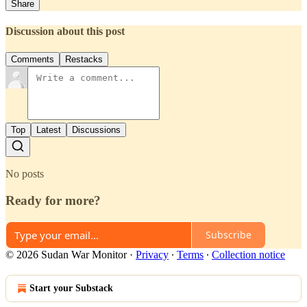
Share
Discussion about this post
Comments
Restacks
Top
Latest
Discussions
No posts
Ready for more?
Subscribe
© 2026 Sudan War Monitor
·
Privacy
∙
Terms
∙
Collection notice
Start your Substack