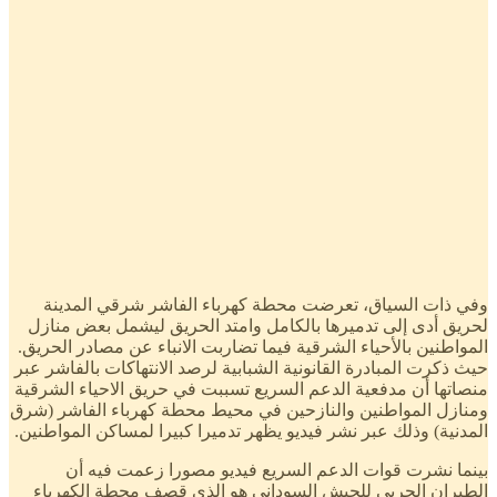
وفي ذات السياق، تعرضت محطة كهرباء الفاشر شرقي المدينة
لحريق أدى إلى تدميرها بالكامل وامتد الحريق ليشمل بعض منازل
المواطنين بالأحياء الشرقية فيما تضاربت الانباء عن مصادر الحريق.
حيث ذكرت المبادرة القانونية الشبابية لرصد الانتهاكات بالفاشر عبر
منصاتها أن مدفعية الدعم السريع تسببت في حريق الاحياء الشرقية
ومنازل المواطنين والنازحين في محيط محطة كهرباء الفاشر (شرق
المدنية) وذلك عبر نشر فيديو يظهر تدميرا كبيرا لمساكن المواطنين.
بينما نشرت قوات الدعم السريع فيديو مصورا زعمت فيه أن
الطيران الحربي للجيش السوداني هو الذي قصف محطة الكهرباء