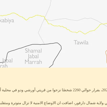
لاية شمال دارفور، اضافت ان الاوضاع الامنية لا تزال متوترة ومتقلبة