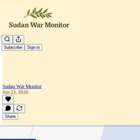
العربية
Subscribe
Sign in
Sudan War Monitor
Jun 23, 2026
Share