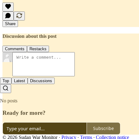
Share
Discussion about this post
Comments
Restacks
Top
Latest
Discussions
No posts
Ready for more?
Subscribe
© 2026 Sudan War Monitor
·
Privacy
∙
Terms
∙
Collection notice