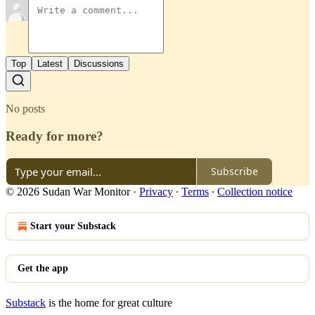
Top
Latest
Discussions
No posts
Ready for more?
Subscribe
© 2026 Sudan War Monitor
·
Privacy
∙
Terms
∙
Collection notice
Start your Substack
Get the app
Substack
is the home for great culture