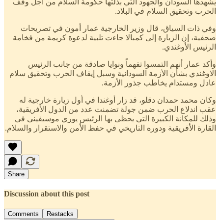
يشهدها السودان والجهود التي بذلتها حكومة السلام من أجل وقف
الحرب وتحقيق السلام في البلاد.
وفي ذات السياق، قال وزير الخارجية عمار أمون في تصريحات
صحفية، إن الزيارة إلى كمبالا جاءت تلبية لدعوة كريمة من فخامة
الرئيس الأوغندي.
وأكد عمار أنهم التمسوا تفهماً ونوايا صادقة من جانب الرئيس
الاوغندي بشأن الأزمة السودانية وسبل إيقاف الحرب وتحقيق سلام
عادل ومستدام يخاطب جذور الأزمة.
وكان محمد حمدان دقلو، قد زار أوغندا في أول زيارة خارجية له
عقب اندلاع الحرب ضمن جولة تضمنت عدد من الدول الأفريقية،
وذلك للمكانة الكبيرة التي يحظى بها الرئيس يوري موسيفيني في
القارة الأفريقية ودوره التاريخي في حفظ الأمن والاستقرار والسلام.
Share
Discussion about this post
Comments
Restacks