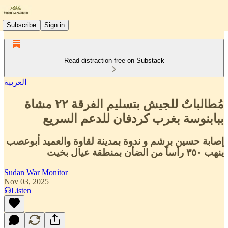
Subscribe
Sign in
Read distraction-free on Substack
العربية
مُطالباتٌ للجيش بتسليم الفرقة ٢٢ مشاة
ببابنوسة بغرب كردفان للدعم السريع
إصابة حسين برشم و ندوة بمدينة لقاوة والعميد أبوعصب
ينهب ٣٥٠ رأساً من الضأن بمنطقة عيال بخيت
Sudan War Monitor
Nov 03, 2025
Listen