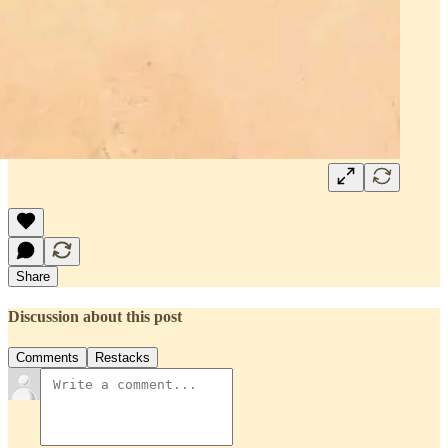
Share
Discussion about this post
Comments
Restacks