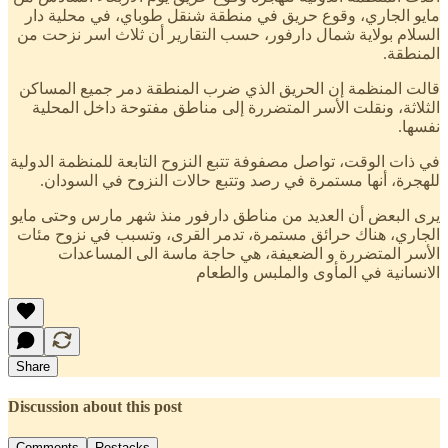
مايو الجاري، وقوع حريق في منطقة شنقل طوباي، في محلية دار
السلام بولاية شمال دارفور، حسب التقارير أن ثلاث اسر نزحت من
المنطقة.
قالت المنظمة إن الحريق الذي ضرب المنطقة دمر جميع المساكن
الثلاثة، ونقلت الأسر المتضررة إلى مناطق مفتوحة داخل المحلية
نفسها.
في ذات الوقت، تواصل مصفوفة تتبع النزوح التابعة للمنظمة الدولية
للهجرة، أنها مستمرة في رصد وتتبع حالات النزوح في السودان.
يرى البعض أن العديد من مناطق دارفور منذ شهر مارس وحتى مايو
الجاري، هناك حرائق مستمرة، تدمر القرى، وتسبب في نزوح مئات
الأسر المتضررة و الضعيفة، هي حاجة ماسة الى المساعدات
الانسانية في المأوى والملبس والطعام
Share
Discussion about this post
Comments
Restacks