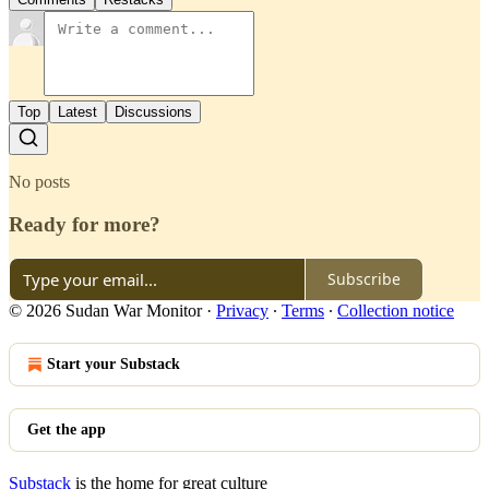
Top
Latest
Discussions
No posts
Ready for more?
Subscribe
© 2026 Sudan War Monitor
·
Privacy
∙
Terms
∙
Collection notice
Start your Substack
Get the app
Substack
is the home for great culture