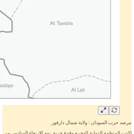
مرصد حرب السودان : ولاية شمال دارفور
اكدت المنظمة الدولية للهجرة وقوع حريق يوم الاربعاء السادس من