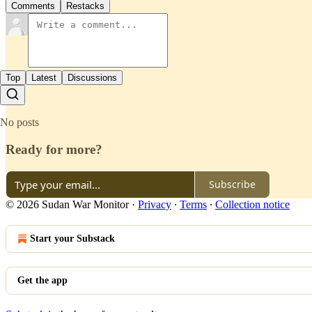
Comments
Restacks
Top
Latest
Discussions
No posts
Ready for more?
Subscribe
© 2026 Sudan War Monitor
·
Privacy
∙
Terms
∙
Collection notice
Start your Substack
Get the app