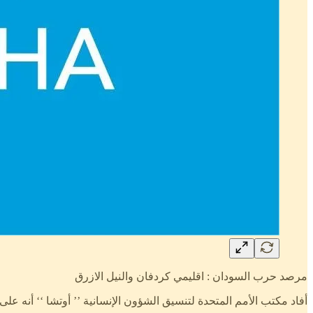
مرصد حرب السودان : اقليمي كردفان والنيل الازرق
أفاد مكتب الأمم المتحدة لتنسيق الشؤون الإنسانية ’’ أوتشا ‘‘ أنه