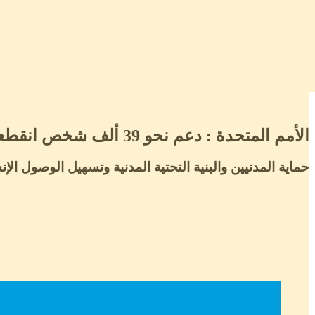
الأمم المتحدة : دعم نحو 39 ألف شخص انقطعت عنهم المساعدات في مناطق معزولة في جنوب كردفان
حماية المدنيين والبنية التحتية المدنية وتسهيل الوصول الإ