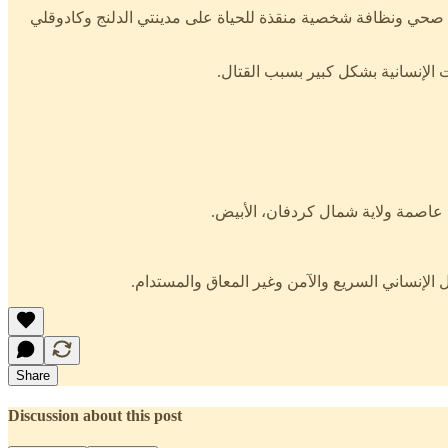
ادات صحية وتغذوية ومياه وصرف صحي ونظافة شخصية منقذة للحياة على مدينتي الدلنج وكادوقلي
ل الإنساني السريع والآمن وغير المعاق والمستدام.
Share
Discussion about this post