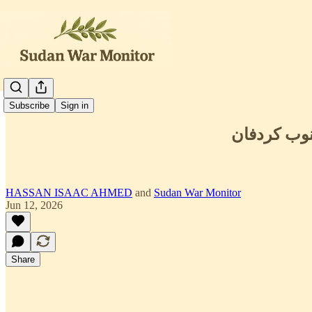
العربية
Subscribe
Sign in
HASSAN ISAAC AHMED
and
Sudan War Monitor
Jun 12, 2026
Share