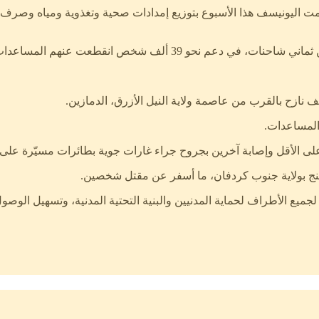
الأمم المتحدة في بيان لها صدر يوم الخميس 11 يونيو 2026، قامت اليونيسف هذا الأسبوع بتوزيع إمد
عنهم المساعدات الإنسانية بشكل كبير بسبب القتال.
 المساعدات.
لنج بولاية جنوب كردفان، ما أسفر عن مقتل شخصين.
لجميع الأطراف لحماية المدنيين والبنية التحتية المدنية، وتسهيل الوصو