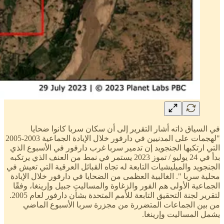
في السياق ذاته أشار التقرير إلى أن سكان سربا كانوا ضحايا
"لهجمات على المدنيين في دارفور خلال الإبادة الجماعية 2003-2005
التي ارتكبها الجنجويد إن تدمير سربا غرب دارفور في الأسبوع الذي
بدأ في 24 يوليو / تموز 2023 يستمر في نمط من العنف الذي يرتكبه
الجنجويد والميليشيات التابعة له تجاه القبائل العرقية التي تعيش في
محلية سربا ". الغالبية العظمى من الضحايا في دارفور خلال الإبادة
الجماعية الأولى هم الفور والزغاوة والمساليت جبيل وإرينغا، وفقًا
لتقرير لجنة التحقيق التابعة للأمم المتحدة بشأن دارفور لعام 2005.
من بين الجماعات المتضررة من مجزرة سربا الأسبوع الماضي
يشمل المساليت وإرينغا.