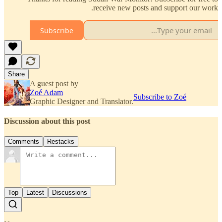
receive new posts and support our work.
Subscribe
Share
A guest post by
Zoé Adam
Subscribe to Zoé
Graphic Designer and Translator.
Discussion about this post
Comments
Restacks
Top
Latest
Discussions