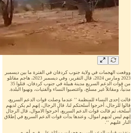
ووقعت الهجمات في ولاية جنوب كردفان في الفترة ما بين ديسمبر
2023 ومارس 2024، قال التقرير، وفي ديسمبر 2023، هاجم مقاتلو
من قوات الدعم السريع مدينة هبيلة في جنوب كردفان، قتلوا 35
مدنياً، ومقاتلاً غير مسلح، واغتصبوا النساء والفتيات، ونهبوا البلدة.
قالت إحدى النساء للمنظمة ’’ عندما وصلت قوات الدعم السريع،
قالوا للرجال، أخرجوا أسلحتكم لنا، قال الرجال، إنهم لم يكن لديهم
أسلحة، ثم قالت قوات الدعم السريع، أخرجوا الاموال، قال الرجال
إنهم ليس لديهم اموال، وعندها بدأت قوات الدعم السريع في إطلاق
النار عليهم ‘‘.
ونفذت قوات الدعم السريع هجمات مماثلة على قرى أخرى