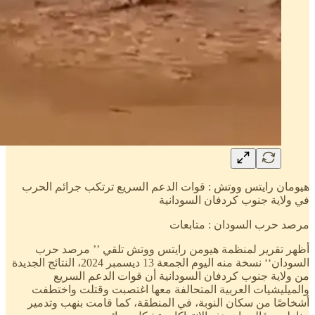
هيومان رايتس ووتش : قوات الدعم السريع ترتكب جرائم الحرب
في ولاية جنوب كردفان السودانية
مرصد حرب السودان : متابعات
أظهر تقرير لمنظمة هيومن رايتس ووتش تلقي ’’ مرصد حرب
السودان‘‘ نسخة منه اليوم الجمعة 13 ديسمبر 2024، النتائج الجديدة
من ولاية جنوب كردفان السودانية أن قوات الدعم السريع
والميليشيات العربية المتحالفة معها اغتصبت وقتلت واختطفت
أشخاصًا من سكان النوبة، في المنطقة، كما قامت بنهب وتدمير