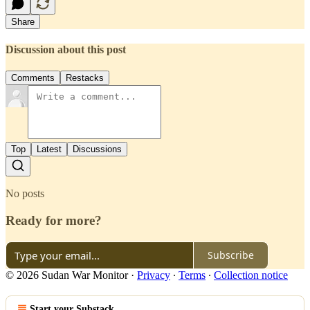
Share
Discussion about this post
Comments
Restacks
Top
Latest
Discussions
No posts
Ready for more?
Subscribe
© 2026 Sudan War Monitor
·
Privacy
∙
Terms
∙
Collection notice
Start your Substack