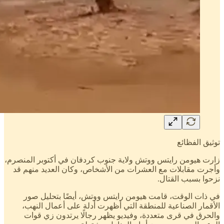
توثيق الفظائع
زارت هيومن رايتس ووتش ولاية جنوب كردفان في أكتوبر المنصرم،
وأجرت مقابلات مع العشرات من الأشخاص، وكان العديد منهم قد
نزحوا بسبب القتال.
في ذات الوقت، قامت هيومن رايتس ووتش، أيضًا بتحليل صور
الأقمار الصناعية للمنطقة التي أظهرت أدلة على أعمال النهب،
والحرق في قرى متعددة، وفيديو يظهر رجالًا يرتدون زي قوات