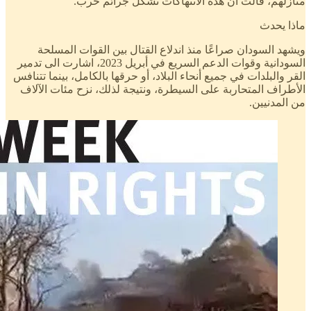
منازلهم، قالت ان هذه الانتهاكات تشكل جرائم حرب.
ماذا يحدث
ويشهد السودان صراعًا منذ اندلاع القتال بين القوات المسلحة
السودانية وقوات الدعم السريع في أبريل 2023، اشارت الى تدمير
القر والبلدات في جميع أنحاء البلاد، أو حرقها بالكامل، بينما تتنافس
الأطراف المتحاربة على السيطرة، ونتيجة لذلك، نزح مئات الآلاف
من المدنيين.