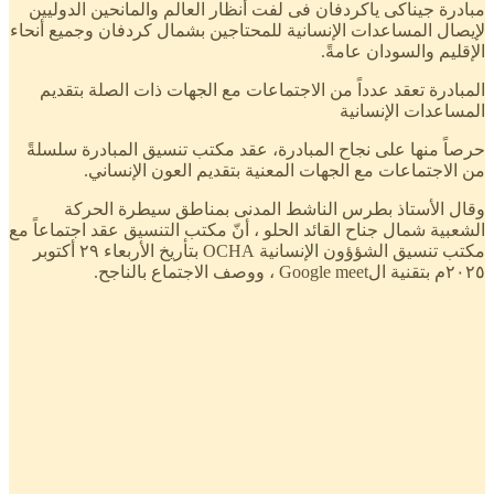
مبادرة جيناكى ياكردفان فى لفت أنظار العالم والمانحين الدوليين
لإيصال المساعدات الإنسانية للمحتاجين بشمال كردفان وجميع أنحاء
الإقليم والسودان عامةً.
المبادرة تعقد عدداً من الاجتماعات مع الجهات ذات الصلة بتقديم
المساعدات الإنسانية
حرصاً منها على نجاح المبادرة، عقد مكتب تنسيق المبادرة سلسلةً
من الاجتماعات مع الجهات المعنية بتقديم العون الإنساني.
وقال الأستاذ بطرس الناشط المدنى بمناطق سيطرة الحركة
الشعبية شمال جناح القائد الحلو ، أنّ مكتب التنسيق عقد اجتماعاً مع
مكتب تنسيق الشؤؤون الإنسانية OCHA بتأريخ الأربعاء ٢٩ أكتوبر
٢٠٢٥م بتقنية الGoogle meet ، ووصف الاجتماع بالناجح.