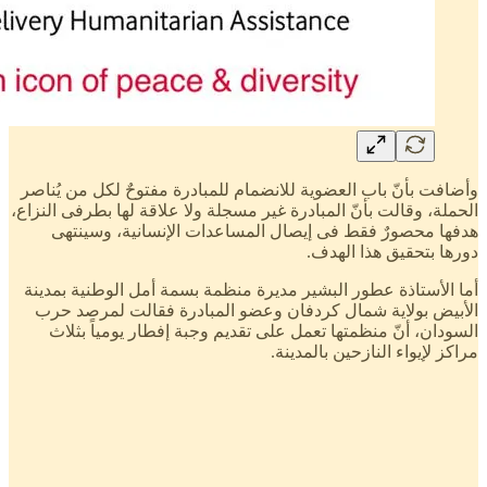
وأضافت بأنّ باب العضوية للانضمام للمبادرة مفتوحٌ لكل من يُناصر
الحملة، وقالت بأنّ المبادرة غير مسجلة ولا علاقة لها بطرفى النزاع،
هدفها محصورٌ فقط فى إيصال المساعدات الإنسانية، وسينتهى
دورها بتحقيق هذا الهدف.
أما الأستاذة عطور البشير مديرة منظمة بسمة أمل الوطنية بمدينة
الأبيض بولاية شمال كردفان وعضو المبادرة فقالت لمرصد حرب
السودان، أنّ منظمتها تعمل على تقديم وجبة إفطار يومياً بثلاث
مراكز لإيواء النازحين بالمدينة.