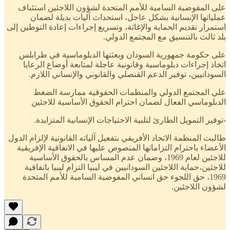
على المفوضية السامية للأمم المتحدة لشؤون اللاجئين استئناف
عملياتها الإنسانية بشكل عاجل، استحداث آليات بديلة لضمان
استمرار تقديم الحماية والإغاثة، وتسريع إجراءات إعادة التوطين إلى
بلد ثالث بالتنسيق مع المجتمع الدولي.
على حكومة جمهورية السودان وبعثتها الدبلوماسية في طرابلس
اتخاذ إجراءات دبلوماسية وقانونية عاجلة لمتابعة أوضاع الرعايا
السودانيين، توفير الدعم القنصلي والقانوني والإنساني اللازم.
علي المجتمع الدولي والمنظمات الحقوقية ممارسة الضغط
الدبلوماسي الفعال لضمان احترام الحقوق الأساسية للاجئين
-توفير التمويل الطارئ لتلبية الاحتياجات الإنسانية المتزايدة.
طالبت المنظمة الاتحاد الأفريقي بتفعيل آلياته القانونية لإلزام الدول
الأعضاء باحترام التزاماتها المنصوص عليها في الاتفاقية الإفريقية
للاجئين لعام 1969، وضمان عدم المساس بالحقوق الأساسية
للاجئين،حماية اللاجئين السودانيين في ليبيا التزام ليبيا باتفاقية
1969، حق اللجوء حق انساني المفوضية السامية للأمم المتحدة
لشؤون اللاجئين.