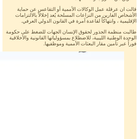
قالت ان عرقلة عمل الوكالات الأممية أو التقاعس عن حماية
الأشخاص الفارين من النزاعات المسلحة يُعد إخلالاً بالالتزامات
الإقليمية ، وانتهاكاً لقاعدة آمرة في القانون الدولي العرفي.
طالبت منظمة الجذور لحقوق الإنسان الجهات للضغط على حكومة
الوحدة الوطنية الليبية، للاضطلاع بمسؤولياتها القانونية والأخلاقية
فوراً عبر تأمين مقار البعثات الأممية وموظفيها.