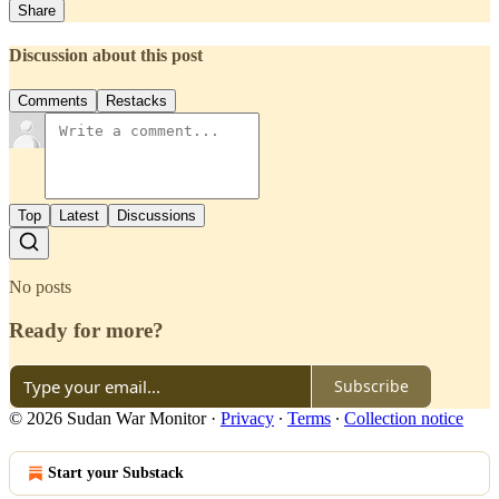
Share
Discussion about this post
Comments
Restacks
Top
Latest
Discussions
No posts
Ready for more?
Subscribe
© 2026 Sudan War Monitor
·
Privacy
∙
Terms
∙
Collection notice
Start your Substack