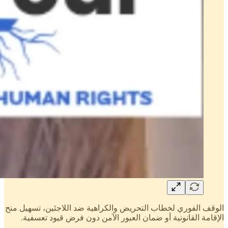
الوقف الفوري لخطاب التحريض والكراهية ضد اللاجئين، تسهيل منح
الإقامة القانونية أو ضمان العبور الآمن دون فرض قيود تعسفية.