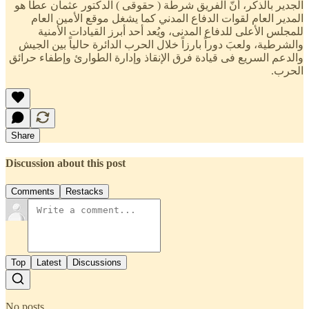
الجدير بالذكر، أنّ الفريق شرطة ( حقوقى ) الدكتور عثمان عطا هو
المدير العام لقوات الدفاع المدني كما يشغل موقع الأمين العام
للمجلس الأعلى للدفاع المدنى، ويُعد أحد أبرز القيادات الأمنية
والشرطية، ولعبَ دوراً بارزاً خلال الحرب الدائرة حالياً بين الجيش
والدعم السريع فى قيادة فرق الإنقاذ وإدارة الطوارئ وإطفاء حرائق
الحرب.
Share
Discussion about this post
Comments
Restacks
Top
Latest
Discussions
No posts