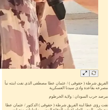
الفريق شرطة ( حقوقى ) / عثمان عطا مصطفى الذى نفت ابنته نبأ
مصرعه بقاعدة وادى سيدنا العسكرية
مرصد حرب السودان : ولاية الخرطوم
نفت رؤى عطا ابنة الفريق شرطة ( حقوقى ) الدكتور / عثمان عطا
مصطفى المدير العام لقوات الدفاع المدنى، ماتداولته منصات