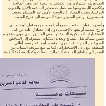
البضائع يتم استيرادها من الجماهيرية الليبية عبر معبر المالحة
والكفرة الليبية ومنها تتم عمليات تصدير الماشية (الابل) والحبوب
الى ليبيا، وبينت المصادر أن الوضع الأمني غير المستقر يصعب
عملية توزيع أو نقل السلع والمواد التموينية الى خارج المدينة.
وأصدرت قوات الدعم السريع أمرا يمنع بموجبه نقل البضائع إلى
خارج المدينة أو بيعها بالإجمالي دون إذن مصادق عليه من قبل
الاستخبارات العسكرية التابعة لها. وفي المنشور الذي حوى ستة بنود
ضمن مسألة نقل البضائع وتحديد المكيات المنقولة إلى المناطق
الغربية من المدينة، فقد حوى المنشور أيضا عدم سفر أهالي
المنطقة دون إذن الاستخبارات، كما تم منع شريحة الشباب من
السفر إلى مناطق المالحة، الشمالية، المثلث وكذلك منطقة الطينة.