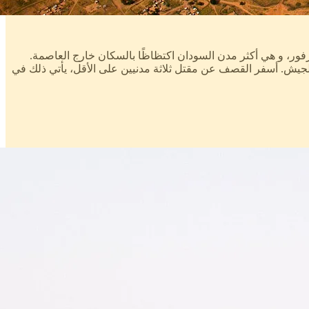
ور، و هي أكثر مدن السودان اكتظاظًا بالسكان خارج العاصمة.
لجيش. أسفر القصف عن مقتل ثلاثة مدنيين على الأقل، يأتي ذلك في