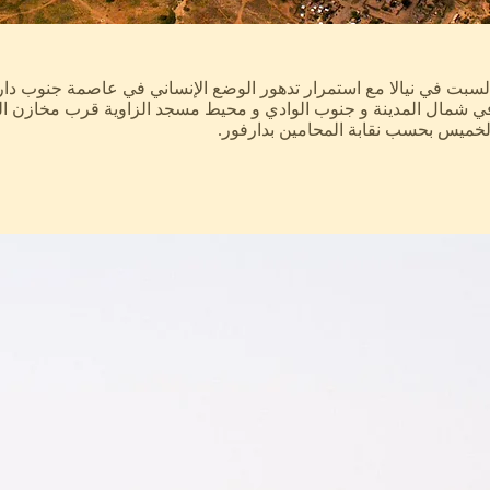
سبت في نيالا مع استمرار تدهور الوضع الإنساني في عاصمة جنوب دارف
 في شمال المدينة و جنوب الوادي و محيط مسجد الزاوية قرب مخازن ا
خميس بحسب نقابة المحامين بدارفور.