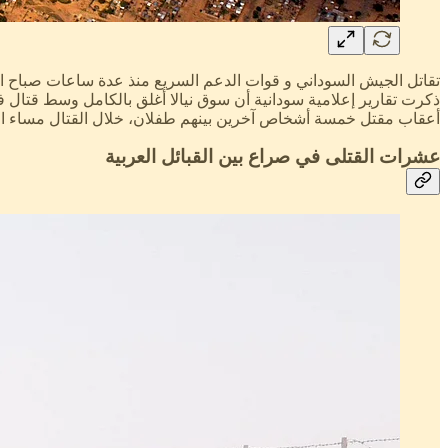
تقاتل الجيش السوداني و قوات الدعم السريع منذ عدة ساعات صباح ال
ذكرت تقارير إعلامية سودانية أن سوق نيالا أغلق بالكامل وسط قتال
أعقاب مقتل خمسة أشخاص آخرين بينهم طفلان، خلال القتال مساء ال
عشرات القتلى في صراع بين القبائل العربية