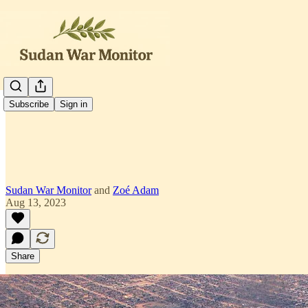
العربية
Subscribe
Sign in
Sudan War Monitor
and
Zoé Adam
Aug 13, 2023
Share