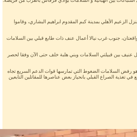
الزعيم الأهلي بمدينة كبم المقدوم ابراهيم البشاري، وقاموا
لواقعتان، جنوب غرب نيالا أعمال عنف ذات طابع قبلي بين السلامات
تال عنيف بين قبيلتي السلامات وبني هلبة خلف حتى الآن وفقا لحصر
ر هو رفض السلامات الضغوط التي تمارسها قوات الدعم السريع تجاه
ي تغذية الصراع القبلي بانحياز بعض عناصرها للمقاتلين التابعين