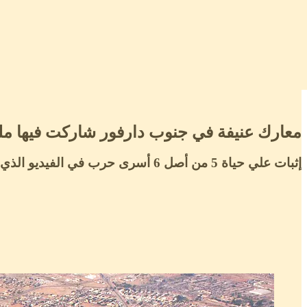
معارك عنيفة في جنوب دارفور شاركت فيها مل
إثبات علي حياة 5 من أصل 6 أسرى حرب في الفيديو الذي تم تداوله مؤخرا