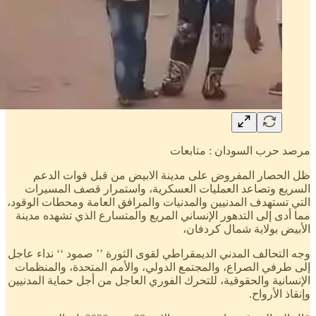
مرصد حرب السودان : متابعات
ظل الحصار المفروض على مدينة الابيض من قبل قوات الدعم
السريع وتصاعد العمليات العسكرية، واستمرار قصف المسيرات
التي تستهدف المدنيين والمدنيات والمرافق العامة ومحطات الوقود،
مما أدى إلى التدهور الإنساني المريع والمتسارع الذي تشهده مدينة
الأبيض بولاية شمال كردفان،
وجه التحالف المدني الديمقراطي لقوى الثورة ’’ صمود ‘‘ نداء عاجل
إلى طرفي الصراع، والمجتمع الدولي، والأمم المتحدة، والمنظمات
الإنسانية والحقوقية، للتحرك الفوري العاجل من أجل حماية المدنيين
وإنقاذ الأرواح.