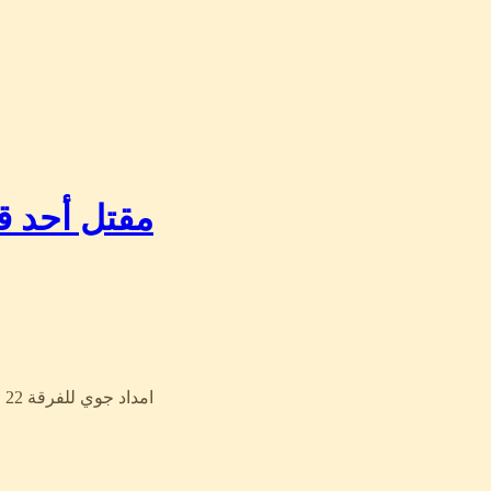
مقتل أحد …
امداد جوي للفرقة 22 واختطا تاجر بمنطقة فوجا