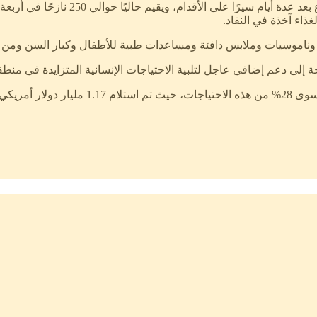
مشيرة الي معاناة الكثيرين ممن وصلوا إل
اء آخذة في النفاد.
ات وناموسيات وملابس دافئة ومساعدات طبية للأطفال وكبار السن ومن 
ة إلى دعم إضافي عاجل لتلبية الاحتياجات الإنسانية المتزايدة في منط
يكي المطلوبة.