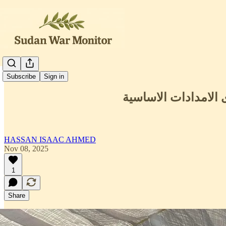
العربية
Subscribe
Sign in
HASSAN ISAAC AHMED
Nov 08, 2025
1
Share