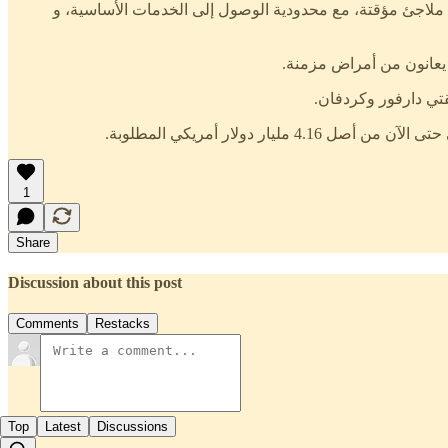
ى الأبيض من الإرهاق والجوع بعد عدة أيام سيرًا على الأقدام، ويقيم حاليًا حوالي 250 نازحًا في أربعة ملاجئ مؤقتة، مع محدودية الوصول إلى الخدمات الأساسية، و
يعانون من أمراض مزمنة.
قتي دارفور وكردفان.
1
Share
Discussion about this post
Comments
Restacks
Top
Latest
Discussions