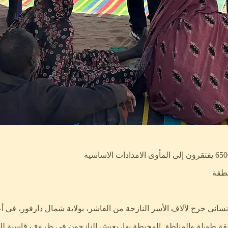
نطقة
ساني حرج لآلاف الأسر النازحة من الفاشر، بولاية شمال دارفور، في أ