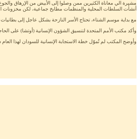
أنشأت السلطات المحلية والمنظمات مطابخ جماعية، لكن مخزونات الغذ
مع بداية موسم الشتاء، تحتاج الأسر النازحة بشكل عاجل إلى بطاني
وأكد مكتب الأمم المتحدة لتنسيق الشؤون الإنسانية (أوتشا) على الحاج
وأوضح المكتب لم تُموّل خطة الاستجابة الإنسانية للسودان لهذا العام سوى 28% من هذه الاحتياجات، حيث تم استلام 1.17 مليار دولار أمريكي حتى الآن من أصل 4.16 مليار دولار أمر