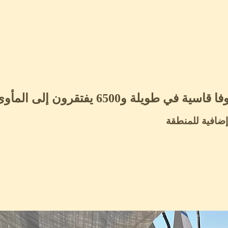
رون إلى المأوى الامدادات الاساسية
ضافية للمنطقة