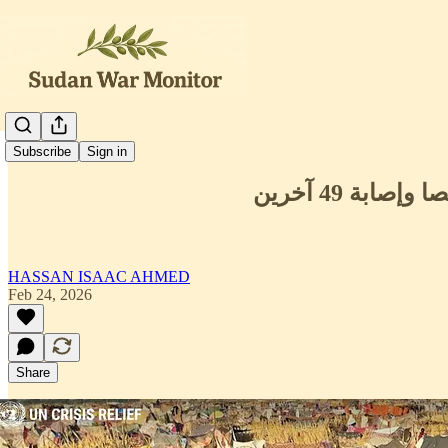
العربية
Subscribe
Sign in
HASSAN ISAAC AHMED
Feb 24, 2026
Share