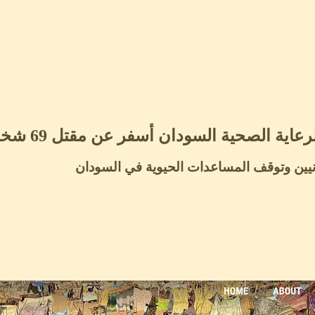
 السودان أسفر عن مقتل 69 شخصا وإصابة 49 آخرين
نيين وتوقف المساعدات الحيوية في السودان