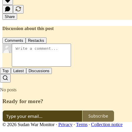
Share
Discussion about this post
Comments
Restacks
Top
Latest
Discussions
No posts
Ready for more?
Subscribe
© 2026 Sudan War Monitor
·
Privacy
∙
Terms
∙
Collection notice