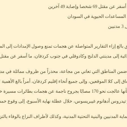
خصا وإصابة 49 آخرين
 المساعدات الحيوية في السودان
ن
 بالغ إزاء التقارير المتواصلة عن هجمات تمنع وصول الإمدادات إلى الم
ائية إلى مدينتي الدلنج وكادوقلي في جنوب كردفان، ما أسفر عن مقتل 
 ضمن المناطق التي تعاني من مجاعة، محذراً من ظروف مماثلة في مدين
 إلى كلا الموقعين، وإلى جميع أنحاء إقليم كردفان، أمراً بالغ الأهمية ‘‘
ين الأولين من شهر فبراير 2026.
ور تيدروس أدهانوم غيبريسوس، خلال عطلة نهاية الأسبوع، إلى وقوع خ
 المدنيين والبنية التحتية المدنية، وكذلك لأطراف النزاع بالوفاء بالتز