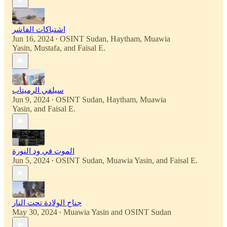
اشتباكات الفاشر
Jun 16, 2024
OSINT Sudan
,
Haytham
,
Muawia
•
Yasin
,
Mustafa
, and
Faisal E.
سيلفي الرميتاب
Jun 9, 2024
OSINT Sudan
,
Haytham
,
Muawia
•
Yasin
, and
Faisal E.
الموت في ود النورة
Jun 5, 2024
OSINT Sudan
,
Muawia Yasin
, and
Faisal E.
•
جناح الولادة تحت النار
May 30, 2024
Muawia Yasin
and
OSINT Sudan
•