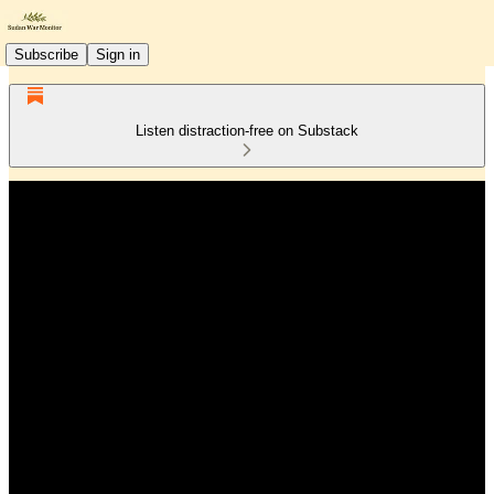
Subscribe
Sign in
Listen distraction-free on Substack