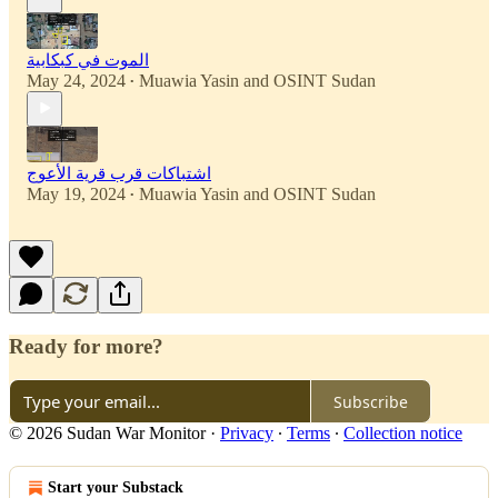
الموت في كبكابية
May 24, 2024
Muawia Yasin
and
OSINT Sudan
•
اشتباكات قرب قرية الأعوج
May 19, 2024
Muawia Yasin
and
OSINT Sudan
•
Ready for more?
Subscribe
© 2026 Sudan War Monitor
·
Privacy
∙
Terms
∙
Collection notice
Start your Substack