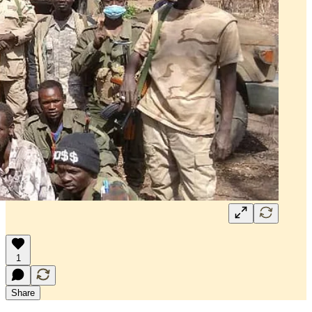
1
Share