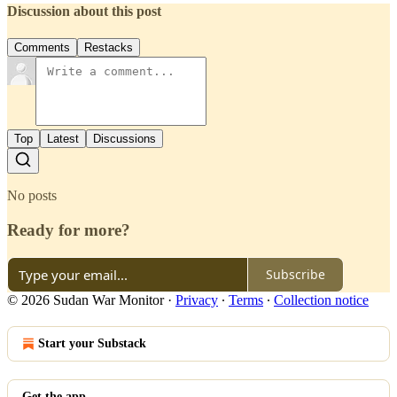
Discussion about this post
Comments
Restacks
Top
Latest
Discussions
No posts
Ready for more?
Subscribe
© 2026 Sudan War Monitor
·
Privacy
∙
Terms
∙
Collection notice
Start your Substack
Get the app