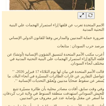
الامم المتحدة تعرب عن قلقها إزاء استمرار الهجمات علي البنية
التحتية المدنية
ضرورة حماية المدنيين والمدارس وفقا للقانون الدولي الإنساني
مرصد حرب السودان : متابعات
أعرب مكتب الأمم المتحدة لتنسيق الشؤون الإنسانية (أوتشا) عن
قلقه البالغ إزاء استمرار الهجمات على البنية التحتية المدنية في
مختلف أنحاء السودان.
قالت الأمم المتحدة في بيان لها يوم الثلاثاء 17 فبراير 2026، ’’
تتواصل التقارير عن غارات الطائرات المسيّرة في أنحاء البلاد، ما
يُسفر عن سقوط ضحايا مدنيين ويُعمّق التحديات الإنسانية ‘‘.
وفي وقت سابق، أفادت مصادر محلية بأن طائرة مسيّرة تتبع
للجيش السوداني استهدفت منطقة السنوط في ولاية غرب كردفان،
ما أسفر عن مقتل وإصابة عدد غير معروف من المدنيين.