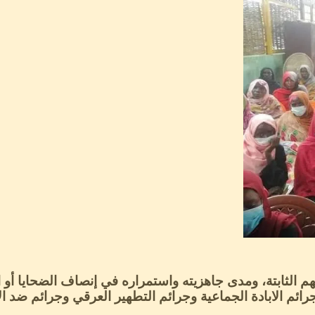
الثابتة، ومدى جاهزيته واستمراره في إنصاف الضحايا أو ان 
رائم الابادة الجماعية وجرائم التطهير العرقي وجرائم ضد ا