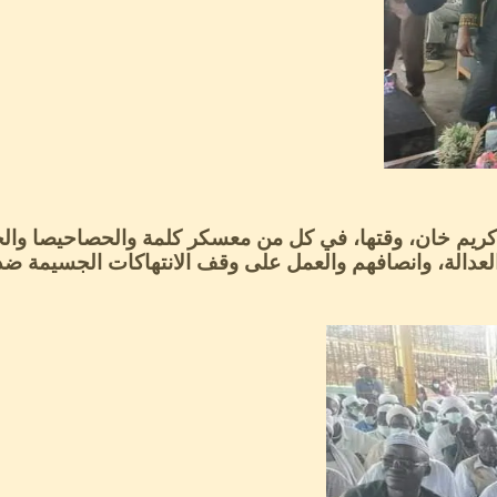
 كريم خان، وقتها، في كل من معسكر كلمة والحصاحيصا والح
العدالة، وانصافهم والعمل على وقف الانتهاكات الجسيمة ض