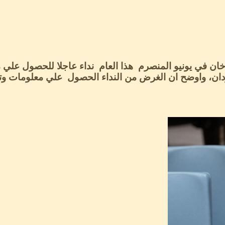
خان في يونيو المنصرم هذا العام نداء عاجلا للحصول علي م
ان، واوضح ان الغرض من النداء الحصول علي معلومات وتعاو