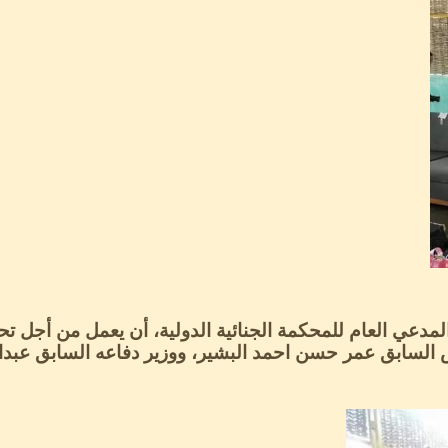
مدعي العام للمحكمة الجنائية الدولية، أن يعمل من أجل تح
س السابق عمر حسن احمد البشير، ووزير دفاعه السابق عب