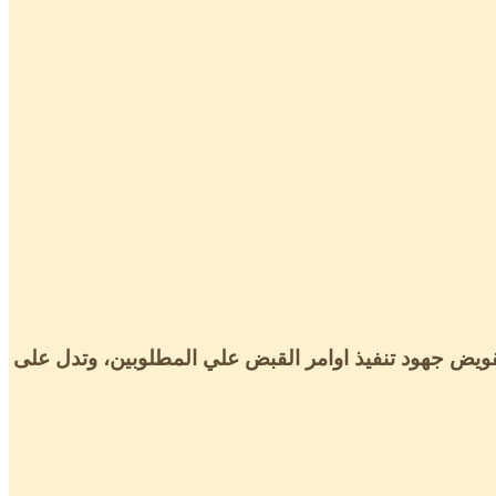
تقويض جهود تنفيذ اوامر القبض علي المطلوبين، وتدل على