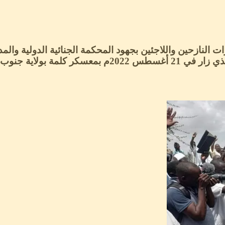
نازحين واللاجئين بجهود المحكمة الجنائية الدولية والمدع