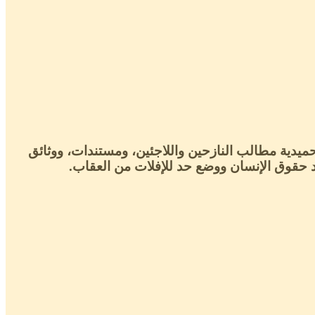
ميدية مطالب النازحين واللاجئين، ومستندات، ووثائق
د حقوق الإنسان ووضع حد للإفلات من العقاب.