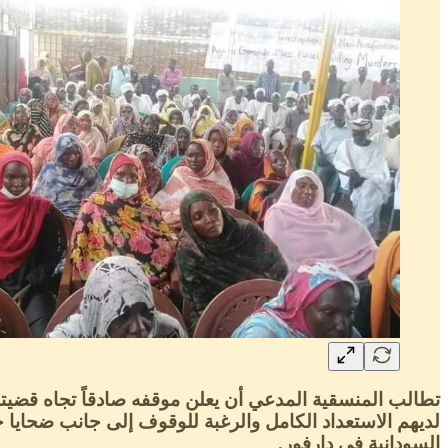
تطالب المنسقية المدعي أن يعلن موقفه صادقاً تجاه قضيتهم 
لديهم الاستعداد الكامل والرغبة للوقوف إلى جانب ضحايا ج
السودانية في دارفور.