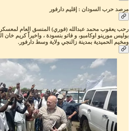
مرصد حرب السودان : إقليم دارفور
رحب يعقوب محمد عبدالله (فوري) المنسق العام لمعسكرات ال
ومخيم الحميدية بمدينة زالنجي ولاية وسط دارفور.