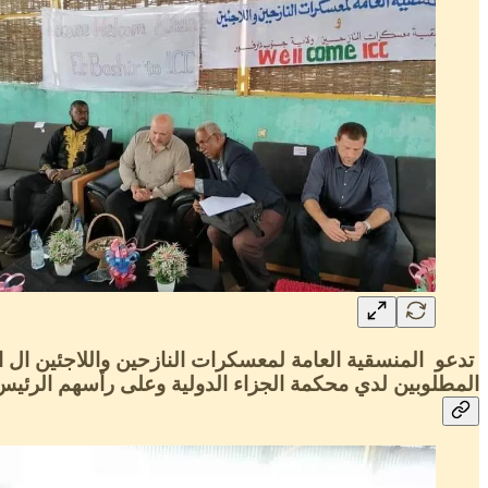
تدعو المنسقية العامة لمعسكرات النازحين واللاجئين ال ال
المطلوبين لدي محكمة الجزاء الدولية وعلى رأسهم الرئي