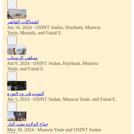
اشتباكات الفاشر
Jun 16, 2024
OSINT Sudan
,
Haytham
,
Muawia
•
Yasin
,
Mustafa
, and
Faisal E.
سيلفي الرميتاب
Jun 9, 2024
OSINT Sudan
,
Haytham
,
Muawia
•
Yasin
, and
Faisal E.
الموت في ود النورة
Jun 5, 2024
OSINT Sudan
,
Muawia Yasin
, and
Faisal E.
•
جناح الولادة تحت النار
May 30, 2024
Muawia Yasin
and
OSINT Sudan
•