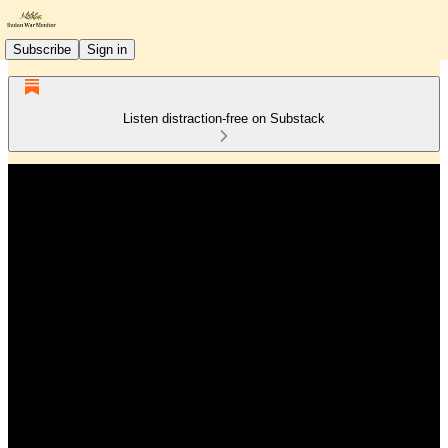
Subscribe
Sign in
Listen distraction-free on Substack