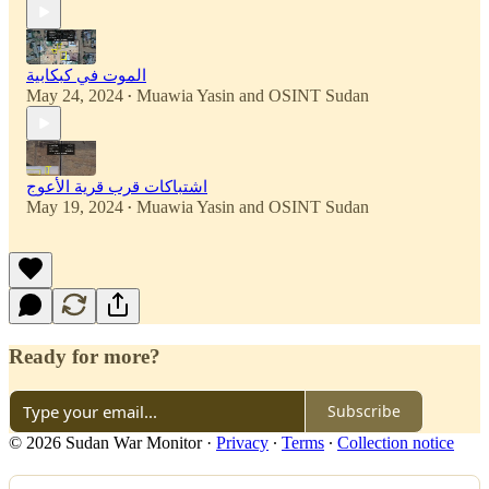
الموت في كبكابية
May 24, 2024
Muawia Yasin
and
OSINT Sudan
•
اشتباكات قرب قرية الأعوج
May 19, 2024
Muawia Yasin
and
OSINT Sudan
•
Ready for more?
Subscribe
© 2026 Sudan War Monitor
·
Privacy
∙
Terms
∙
Collection notice