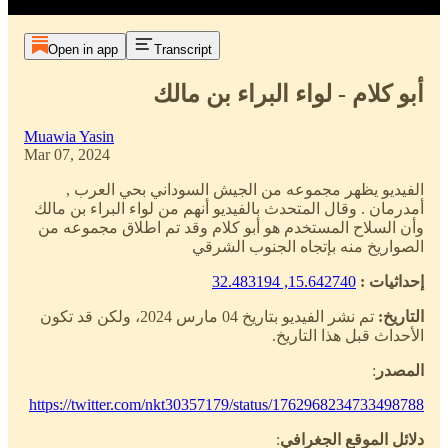
Open in app
Transcript
أبو كلام - لواء البراء بن مالك
Muawia Yasin
Mar 07, 2024
الفيديو يظهر مجموعه من الجيش السوداني بحي العرب ,
أمدرمان . وقال المتحدث بالفيديو أنهم من لواء البراء بن مالك
وأن السلاح المستخدم هو أبو كلام وقد تم اطلاق مجموعه من
الصواريخ منه بإتجاه الجنوب الشرقي
15.642740, 32.483194
إحداثيات :
التاريخ:
تم نشر الفيديو بتاريخ 04 مارس 2024، ولكن قد تكون
الأحداث قبل هذا التاريخ.
:
المصدر
https://twitter.com/nkt30357179/status/1762968234733498788
:
دلائل الموقع الجغرافي