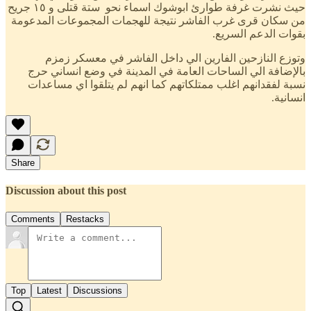
حيث نشرت غرفة طوارئ ابوشوك اسماء نحو ستة قتلى و ١٥ جريح
من سكان قرى غرب الفاشر نتيجة للهجمات المجموعات المدعومة
بقوات الدعم السريع.
وتوزع النازحين الفارين الي داخل الفاشر في معسكر زمزم
بالإضافة الي الساحات العامة في المدينة في وضع انساني حرج
نسبة لفقدانهم اغلب ممتلكاتهم كما انهم لم يتلقوا اي مساعدات
انسانية.
Share
Discussion about this post
Comments
Restacks
Top
Latest
Discussions