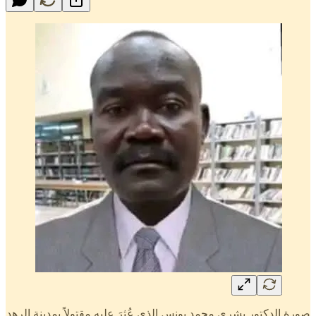
صورة الدكتور بشرى محمد يونس الذى عُثِرَ عليه مقتولاً بمدينة الرهد