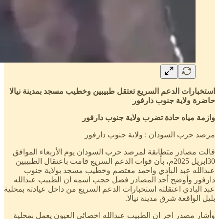
استخبارات الدعم السريع تعتقل طبيبين وخطيب مسجد بمدينة نيالا
حاضرة ولاية جنوب دارفور
وازمة مياه حادة تضرب ولاية جنوب دارفور
مرصد حرب السودان : ولاية جنوب دارفور
قالت مصادر متطابقة لمرصد حرب السودان يوم الأربعاء الموافق
30ابريل 2025م، بأن قوات الدعم السريع قامت باعتقال الطبيبين
عبدالله عبد البادي واحمد معتصم وخطيب مسجد بولاية جنوب
دارفور وأوضح أحد المصادر فضل حجب اسمه ان الطبيب عبدالله
عبد البادي اعتقلته استخبارات الدعم السريع من داخل عيادته بمحلية
بليل الواقعة شرق مدينة نيالا.
وأشار مصدر اخر ان الطبيب عبدالله اخصائي العيون يعمل بمحلية