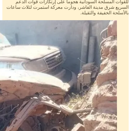
للقوات المسلحة السودانية هجوما على إرتكازات قوات الدعم
السريع شرق مدينة الفاشر، ودارت معركة استمرت لثلاث ساعات
بالأسلحة الخفيفة والثقيلة.