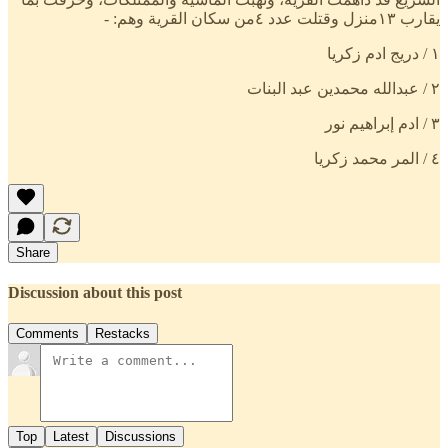
يقارب ١٣منزل وقتلت عدد ٤من سكان القرية وهم: -
١ / دريج ادم زكريا
٢ / عبدالله محمدين عبد البنات
٣ / ادم إبراهيم نور
٤ / المر محمد زكريا
Share
Discussion about this post
Comments
Restacks
Top
Latest
Discussions