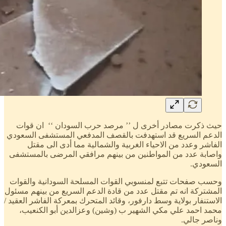
حيث ذكرت مصادر أخرى ل ’’ مرصد حرب السودان ‘‘ ان قوات
الدعم السريع قد استهدفت بالقصف المدفعي المستشفى السعودي
الفاشر وعدد من الاحياء الغربية والشمالية مما أدى الى مقتل
واصابة عدد من المواطنين من بينهم مرافقي المرضى بالمستشفى
السعودي.
وحسب صفحات تتبع لمنسوبي القوات المسلحة السودانية والقوات
المشتركة انه تم مقتل عدد من قادة الدعم السريع من بينهم مسئول
الاستنفار بولاية وسط دارفور، وقائد المتحرك بمعركة الفاشر العقيد /
محمد احمد علي مكي الشهير ب (وشين) وعزالدين أبو الكنعيب،
وناصر جالي.