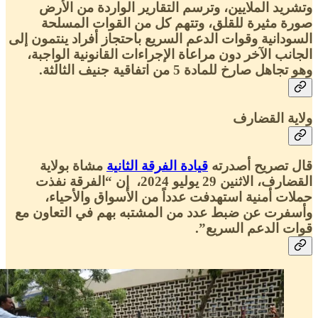
وتشريد الملايين، وترسم التقارير الواردة من الأرض
صورة مثيرة للقلق، وتتهم كل من القوات المسلحة
السودانية وقوات الدعم السريع باحتجاز أفراد ينتمون إلى
الجانب الآخر دون مراعاة الإجراءات القانونية الواجبة،
وهو تجاهل صارخ للمادة 5 من اتفاقية جنيف الثالثة.
ولاية القضارف
قال تصريح أصدرته
قيادة الفرقة الثانية
مشاة بولاية
القضارف، الاثنين 29 يوليو 2024، إن “الفرقة نفذت
حملات أمنية استهدفت عدداً من الأسواق والأحياء،
وأسفرت عن ضبط عدد من المشتبه بهم في التعاون مع
قوات الدعم السريع”.