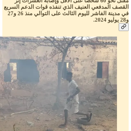
مقتل نحو 60 شخصاً على الأقل وإصابة العشرات إثر
القصف المدفعي العنيف الذي تنفذه قوات الدعم السريع
في مدينة الفاشر لليوم الثالث على التوالي منذ 26 و27
و28 يوليو 2024.