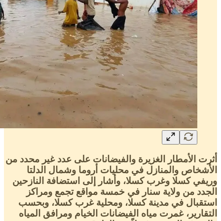
أثرت الأمطار الغزيرة والفيضانات على عدد غير محدد من
الأشخاص والمنازل في محليات أروما وشمال الدلتا
وريفي كسلا وغرب كسلا، وأشار إلى استضافة النازحين
الجدد من ولاية سنار في خمسة مواقع تجمع ومراكز
استقبال في مدينة كسلا، ومحلية غرب كسلا، وبحسب
التقارير، غمرت مياه الفيضانات الخيام ومرافق المياه