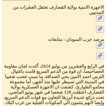
الاجهزة الامنية بولاية القضارف تعتقل العشرات من
المدنيين
مرصد حرب السودان : متابعات
في الرابع والعشرين من يوليو 2024، أكدت لجان مقاومة
الحصاحيصا، ان قوة من الدعم السريع قامت باغتيال
الترس احمد الامين بحي الصداقة، ما سبب غضب شعبيا
في المدينة التي تسيطر عليها منذ أشهر، أما مجموعة
محامو الطوارئ، كشفت ان الاجهزة العسكرية بولاية
القضارف اعتقلت 120 شخصا في شهر يونيو الماضي،
تحت ذرائع عديدة أبرزها التعاون مع قوات الدعم السريع،
وايضا لانهم ينتمون الى المكونات القبلية من غرب البلاد.