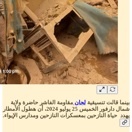
بينما قالت تنسيقية
لجان
مقاومة الفاشر حاضرة ولاية
شمال دارفور الخميس 25 يوليو 2024، أن هطول الأمطار
يهدد حياة النازحين بمعسكرات النازحين ومدارس الإيواء.