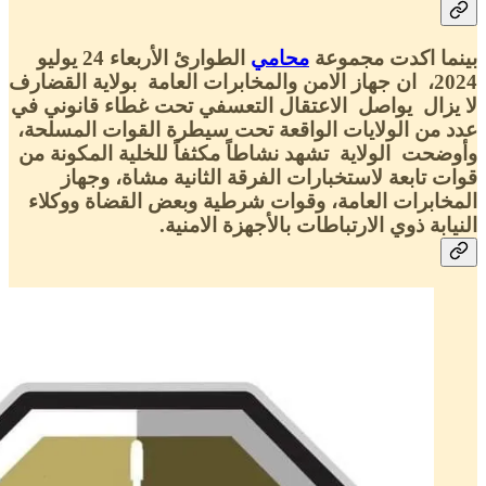
بينما اكدت مجموعة
محامي
الطوارئ الأربعاء 24 يوليو
2024، ان جهاز الامن والمخابرات العامة بولاية القضارف
لا يزال يواصل الاعتقال التعسفي تحت غطاء قانوني في
عدد من الولايات الواقعة تحت سيطرة القوات المسلحة،
وأوضحت الولاية تشهد نشاطاً مكثفاً للخلية المكونة من
قوات تابعة لاستخبارات الفرقة الثانية مشاة، وجهاز
المخابرات العامة، وقوات شرطية وبعض القضاة ووكلاء
النيابة ذوي الارتباطات بالأجهزة الامنية.