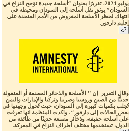
يوليو 2024، تقريرًا بعنوان “أسلحة جديدة تؤجج النزاع في
السودان” يوثق نقل أسلحة إلى السودان ومحيطه في
انتهاك لحظر الأسلحة المفروض من الأمم المتحدة على
إقليم دارفور.
وقال التقرير إن ’’ الأسلحة والذخائر المصنعة أو المنقولة
حديثًا من الصين وروسيا وصربيا وتركيا والإمارات واليمن
تُجلب بكميات كبيرة إلى السودان، حيث تُحول وجهتها في
بعض الحالات إلى دارفور‘‘، واكدت المنظمة انها تعرفت
على أسلحة خفيفة، وذخائر مصنعة حديثًا من طائفة من
الدول، تستخدمها مختلف أطراف النزاع في المعركة.