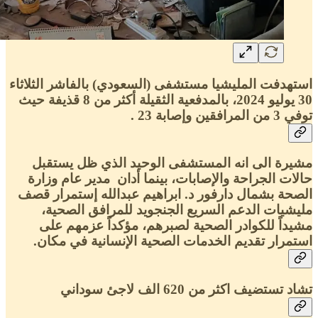
استهدفت المليشيا مستشفى (السعودي) بالفاشر الثلاثاء
30 يوليو 2024، بالمدفعية الثقيلة أكثر من 8 قذيفة حيث
توفي 3 من المرافقين وإصابة 23 .
مشيرة الى انه المستشفى الوحيد الذي ظل يستقبل
حالات الجراحة والإصابات، بينما أدان مدير عام وزارة
الصحة بشمال دارفور د. ابراهيم عبدالله إستمرار قصف
مليشيات الدعم السريع الجنجويد للمرافق الصحية،
مشيداً للكوادر الصحية لصبرهم، مؤكداً عزمهم على
استمرار تقديم الخدمات الصحية الإنسانية في مكان.
تشاد تستضيف اكثر من 620 الف لاجئ سوداني