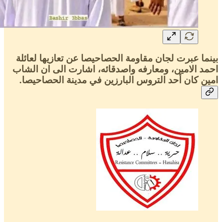
بينما عبرت لجان مقاومة الحصاحيصا عن تعازيها لعائلة
احمد الامين، ومعارفه واصدقائه، اشارت الى ان الشاب
امين كان أحد التروس البارزين في مدينة الحصاحيصا.