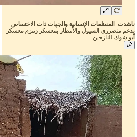
ناشدت المنظمات الإنسانية والجهات ذات الاختصاص
بدعم متضرري السيول والأمطار بمعسكر زمزم معسكر
أبو شوك للنازحين.