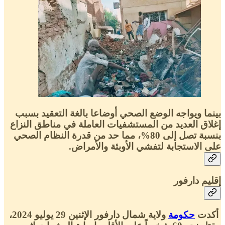
بينما ويواجه الوضع الصحي أوضاعا بالغة التعقيد بسبب
إغلاق العديد من المستشفيات العاملة في مناطق النزاع
بنسبة تصل إلى 80%، مما حد من قدرة النظام الصحي
على الاستجابة لتفشي الأوبئة والأمراض.
إقليم دارفور
أكدت
حكومة
ولاية شمال دارفور الإثنين 29 يوليو 2024،