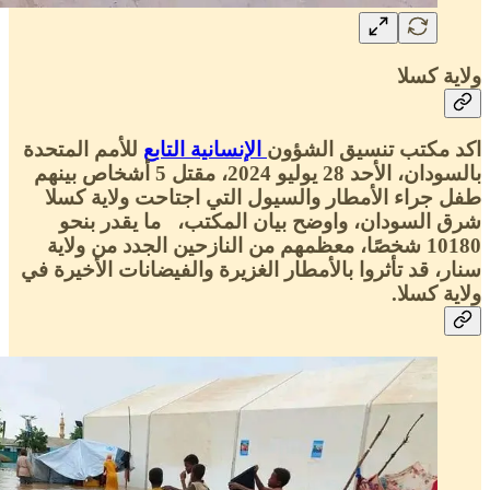
ولاية كسلا
اكد مكتب تنسيق الشؤون
الإنسانية التابع
للأمم المتحدة
بالسودان، الأحد 28 يوليو 2024، مقتل 5 أشخاص بينهم
طفل جراء الأمطار والسيول التي اجتاحت ولاية كسلا
شرق السودان، واوضح بيان المكتب، ما يقدر بنحو
10180 شخصًا، معظمهم من النازحين الجدد من ولاية
سنار، قد تأثروا بالأمطار الغزيرة والفيضانات الأخيرة في
ولاية كسلا.