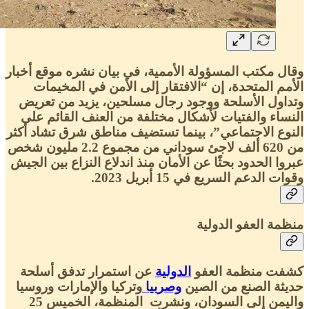
وقال مكتب المسؤولة الأممية، في بيان نشره موقع أخبار
الأمم المتحدة، إن “الافتقار إلى الأمن في المخيمات
وتداول الأسلحة ووجود رجال مسلحين، يزيد من تعريض
النساء والفتيات لأشكال مختلفة من العنف القائم على
النوع الاجتماعي”، بينما تستضيف مناطق شرق تشاد أكثر
من 620 ألف لاجئ سوداني من مجموع 2.2 مليون شخص
عبروا الحدود بحثًا عن الأمان منذ اندلاع النزاع بين الجيش
وقوات الدعم السريع في 15 أبريل 2023.
منظمة العفو الدولية
كشفت منظمة العفو
الدولية
عن استمرار تدفق أسلحة
حديثة الصنع من الصين
وصربيا
وتركيا والإمارات وروسيا
واليمن إلى السودان، ونشرت المنظمة، الخميس 25