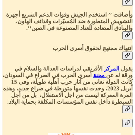
وأضافت ’’ استخدم الجيش وقوات الدعم السريع أجهزة
التشويش المتطورة ضد المُسيّرات وقذائف الهاون،
والبنادق المضادة للعتاد المصنوعة في الصين‘‘.
انتهاك ممنهج لحقوق أسرى الحرب
يقول
المركز
الأفريقي لدراسات العدالة والسلام في
ورقة له عن
محنة
أسرى الحرب في الصراع في السودان،
كانت الدولة تعاني من آثار حرب أهلية طويلة، وفي 15
أبريل 2023، وجدت نفسها متورطة في صراع جديد، وهذه
المرة المعركة ليست من اجل الاستقلال، بل من أجل
السيطرة داخل نفس المؤسسات المكلفة بحماية البلاد.