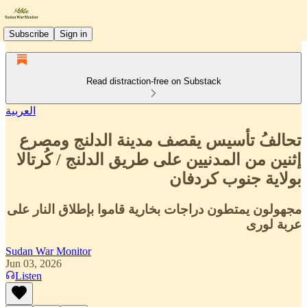
Subscribe
Sign in
Read distraction-free on Substack
العربية
تحالفُ تأسيس يقصف مدينة الدلنج ومصرع
إثنين من المدنيين على طريق الدلنج / كُرتالا
بولاية جنوب كردفان
مجهولون يمتطون دراجات بخارية قاموا بإطلاق النار على
عربة لورى
Sudan War Monitor
Jun 03, 2026
Listen