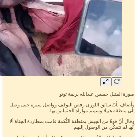
صورة القتيل خميس عبدالله بريمة توتو
وأضاف بأنّ سائق اللورى رفض التوقف وواصل سيره حتى وصل
إلى منطقة هبيلا وسيتم مواراة الجثمانين بها.
وقال أنّ قوةً من الجيش بمنطقة التُّكمة قامت بمطاردة الجناة ألا
أنّها لم تتمكّن من الوصول إليهم.