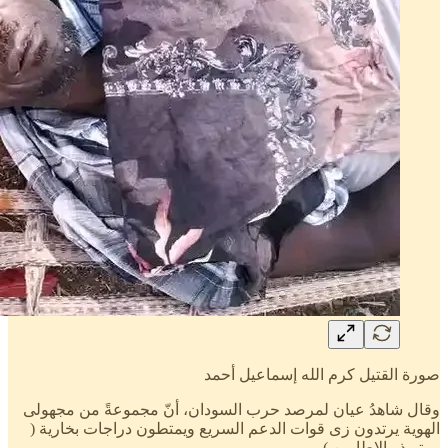
صورة القتيل كرم الله إسماعيل أحمد
وقال شاهدُ عيان لمرصد حرب السودان، أنّ مجموعةً من مجهولى
الهوية يرتدون زى قوات الدعم السريع ويمتطون دراجات بخارية (
موتر ذو الإطارين ).