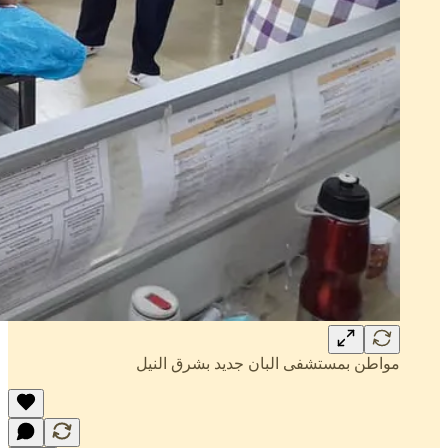
مواطن بمستشفى البان جديد بشرق النيل