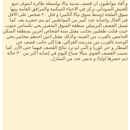
و أفاد مواطنون ان قصف مدينة نيالا بواسطة طائرة انتنوف تتبع
للجيش السوداني تركز في الاحياء السكنية والمرافق العامة بينها
سوق الملجة (وسط سوق نيالا الكبير) و قتل ٢٠ شخص على الأقل
في الحال واصابة عدد كبير من المواطنين لم يتم حصره بعد، كما
شمل القصف البرميلي منطقة السوق الشعبي بحي تكساس جنوب
حيث قتلت طفلتين بجانب مقتل ستة اشخاص آخرين بمنطقة السكن
الجامعي بالقرب من الفنية، وكذلك مقتل اثنين احدهم محامي بحي
الوحدة بالقرب من مدرسة الغزالي، هذا إلى جانب قصف حي
المطار و حي كوريا و التي لم ترد نتائج القصف فيهما حتى الآن. كما
تسبب القصف الجوي بنيالا صباح اليوم في إصابة اكثر من ٣٠ حالة
(تم حصرها اوليا) و تدمير عدد من المنازل.