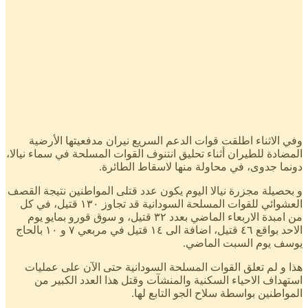
وفي الاثناء اطلقت قوات الدعم السريع نيران مدفعيتها الأرضية
المضادة للطيران أثناء تحليق انتنوف القوات المسلحة في سماء نيالا،
دونما جدوى، في محاولة منها لاسقاط الطائرة.
و بحصيلة مجزرة نيالا اليوم يكون عدد قتلى المواطنين نتيجة القصف
العشوائي للقوات المسلحة السودانية قد تجاوز ١٣٠ قتيل، في كل
من امبدة الاربعاء الماضي بعدد ٣٢ قتيل، و سوق قورو بمايو يوم
الاحد بواقع ٤٦ قتيل، اضافة الى ١٤ قتيل في مربعي ٧ و ١٠ بالحاج
يوسف يوم السبت الماضي.
هذا و لم تعلق القوات المسلحة السودانية حتى الآن على عمليات
استهداف الاحياء السكنية والمنشآت وقتل هذا العدد الكبير من
المواطنين بواسطة سلاح الجو التابع لها.