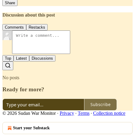
Share
Discussion about this post
Comments
Restacks
Top
Latest
Discussions
No posts
Ready for more?
Subscribe
© 2026 Sudan War Monitor
·
Privacy
∙
Terms
∙
Collection notice
Start your Substack