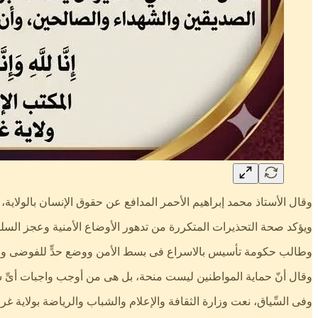
وقال الأستاذ محمد إبراهيم الأحمر المدافع عن حقوق الإنسان بالولاية
ويؤكد صحة التحذيرات المتكررة من تدهور الأوضاع الأمنية وعجز السل
وطالب حكومة تأسيس بالاسراع فى بسط الأمن ووضع حدٍّ للفوضى والانف
وقال أنّ حماية المواطنين ليست منحة، بل هى من أوجب واجبات أىِّ س
وفى السِّياق، نعت وزارة الثقافة والإعلام والشباب والرياضة بولاية 