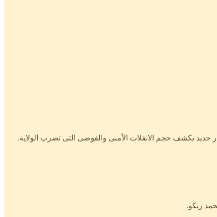
ذار جديد يكشف حجم الانفلات الأمنى والفوضى التى تضرب الولاية.
حمد زيكو.