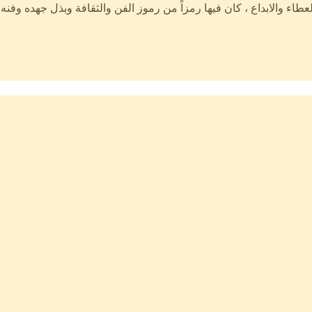
لعطاء والابداع ، كان فيها رمزاً من رموز الفن والثقافة وبذل جهده وفن