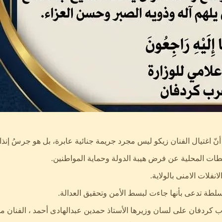
، أنّ اغتيال الفنان زيكو ليس مجرد جريمة جنائية عابرة، بل هو جرسُ إن
طات المحلية عن فرض هيبة الدولة وحماية المواطنين.
لات الامنى بالولاية.
لطة تدعى بأنها جاءت لبسط الأمن وتحقيق العدالة.
غرب كردفان على لسان وزيرها الأستاذ حمدين عبدالهادى أحمد ، الفنان م