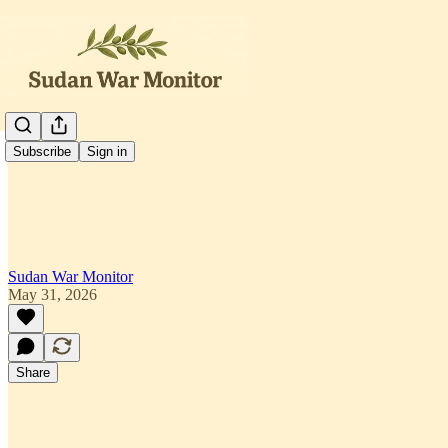
العربية
Subscribe
Sign in
Sudan War Monitor
May 31, 2026
Share