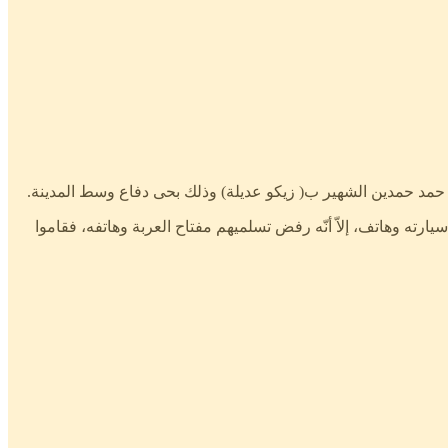
ه وهاتف، إلاّ أنّه رفض تسلميهم مفتاح العربة وهاتفه، فقاموا