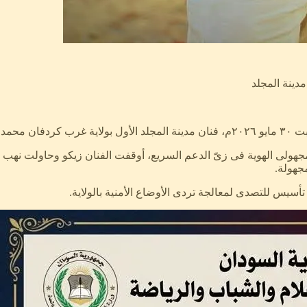
دينة المجلد
المدينة.
 الهوية فى زىّ الدعم السريع، أوقفت الفنان زيكو وحاولت نهب سيارت
مجهولة.
أسيس للتصدى لمعالجة تردى الأوضاع الأمنية بالولاية.