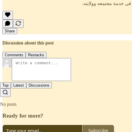
ه فى خدمة مجتمعه وولايته.
Share
Discussion about this post
Comments
Restacks
Top
Latest
Discussions
No posts
Ready for more?
Subscribe