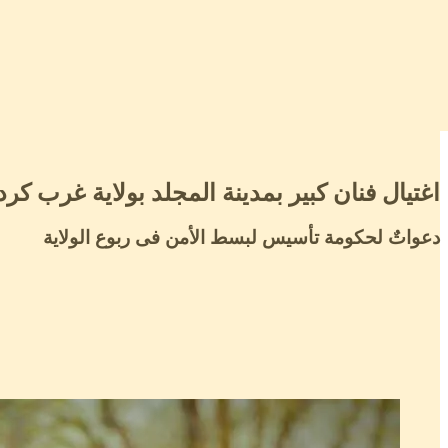
اغتيال فنان كبير بمدينة المجلد بولاية غرب كر
دعواتٌ لحكومة تأسيس لبسط الأمن فى ربوع الولاية