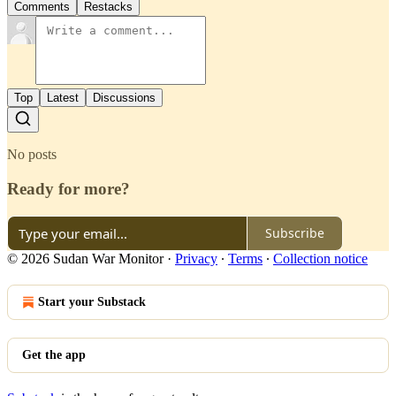
Comments
Restacks
Top
Latest
Discussions
No posts
Ready for more?
Subscribe
© 2026 Sudan War Monitor
·
Privacy
∙
Terms
∙
Collection notice
Start your Substack
Get the app