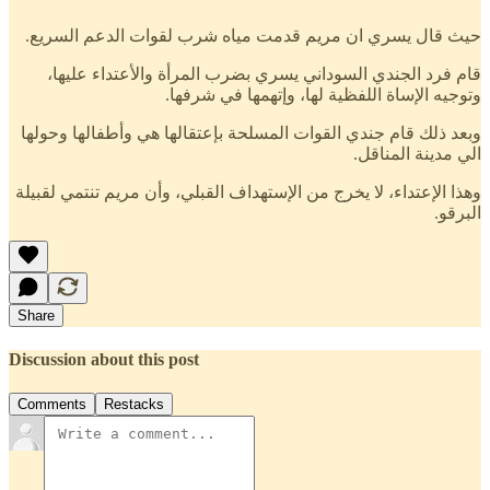
حيث قال يسري ان مريم قدمت مياه شرب لقوات الدعم السريع.
قام فرد الجندي السوداني يسري بضرب المرأة والأعتداء عليها،
وتوجيه الإساة اللفظية لها، وإتهمها في شرفها.
وبعد ذلك قام جندي القوات المسلحة بإعتقالها هي وأطفالها وحولها
الي مدينة المناقل.
وهذا الإعتداء، لا يخرج من الإستهداف القبلي، وأن مريم تنتمي لقبيلة
البرقو.
Share
Discussion about this post
Comments
Restacks