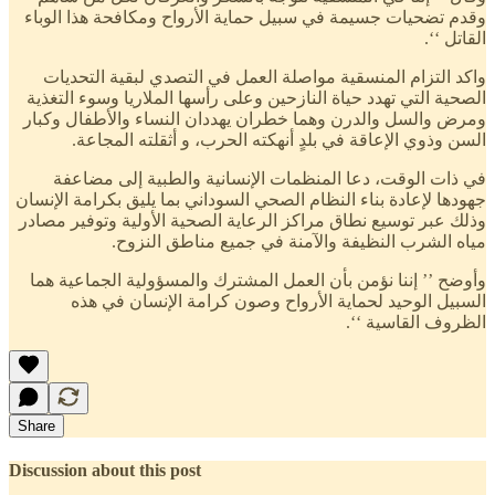
وقدم تضحيات جسيمة في سبيل حماية الأرواح ومكافحة هذا الوباء
القاتل ‘‘.
واكد التزام المنسقية مواصلة العمل في التصدي لبقية التحديات
الصحية التي تهدد حياة النازحين وعلى رأسها الملاريا وسوء التغذية
ومرض والسل والدرن وهما خطران يهددان النساء والأطفال وكبار
السن وذوي الإعاقة في بلدٍ أنهكته الحرب، و أثقلته المجاعة.
في ذات الوقت، دعا المنظمات الإنسانية والطبية إلى مضاعفة
جهودها لإعادة بناء النظام الصحي السوداني بما يليق بكرامة الإنسان
وذلك عبر توسيع نطاق مراكز الرعاية الصحية الأولية وتوفير مصادر
مياه الشرب النظيفة والآمنة في جميع مناطق النزوح.
وأوضح ’’ إننا نؤمن بأن العمل المشترك والمسؤولية الجماعية هما
السبيل الوحيد لحماية الأرواح وصون كرامة الإنسان في هذه
الظروف القاسية ‘‘.
Share
Discussion about this post