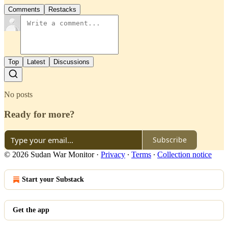
Comments
Restacks
Top
Latest
Discussions
No posts
Ready for more?
Subscribe
© 2026 Sudan War Monitor
·
Privacy
∙
Terms
∙
Collection notice
Start your Substack
Get the app