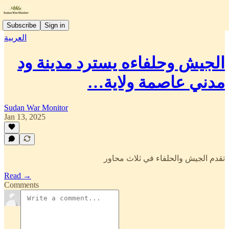
Subscribe
Sign in
العربية
الجيش وحلفاءه يسترد مدينة ود
مدني عاصمة ولاية…
Sudan War Monitor
Jan 13, 2025
تقدم الجيش والحلفاء في ثلاث محاور
Read →
Comments