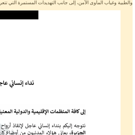
والطبية وغياب المأوى الآمن، إلى جانب التهديدات المستمرة التي تتع