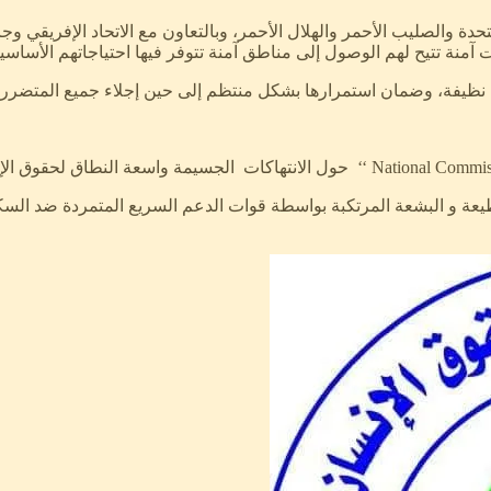
دة والصليب الأحمر والهلال الأحمر، وبالتعاون مع الاتحاد الإفريقي وج
ت آمنة تتيح لهم الوصول إلى مناطق آمنة تتوفر فيها احتياجاتهم الأساسية
ه نظيفة، وضمان استمرارها بشكل منتظم إلى حين إجلاء جميع المتضرري
أكتوبر 2024، الجرائم والانتهاكات الفظيعة و البشعة المرتكبة بواسطة قوات الدعم السري