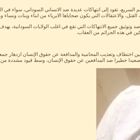
 السريع، تقود إلى انتهاكات عديدة ضد الانساني السوداني، سواء في 
 القتل، والاعتقالات التي يكون ضحاياها الابرياء من ابناء وبنات ونسا
د وتوثيق جميع الانتهاكات التي تقع في اغلب الولايات السودانية، به
كين في هذه الجرائم من العقاب.
دانيين اختطاف وتعذيب المحامية والمدافعة عن حقوق الإنسان ازدهار ج
ادثة تصعيدا خطيرا ضد المدافعين عن حقوق الإنسان، وسط قيود مشددة