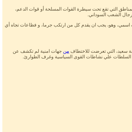
المناطق التي تقع تحت سيطرة القوات المسلحة أو قوات الدعم،
ء ورجال الشعب السوداني.
دف اسمي، وهو، يجب ان يقدم كل من ارتكب جرما، و فظاعات تجاه أي
معة سعيد، التي تعرضت للاختطاف
من
جهات امنية لم تكشف عن
 من السلطات علي نشاطات القوى السياسية وغرف الطوارئ.