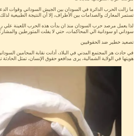
ما زالت الحرب الدائرة في السودان بين الجيش السوداني وقوات الدعم
تستمر المعارك والصدامات بين الأطراف، إلا أن النتيجة الطبيعية لذلك،
لذا يعمل مرصد حرب السودان منذ ان بدأت هذه الحرب اللعينة علي رص
سوداني او سودانية الي المحاكمات، حتي لا يفلت المتورطين والمشار
تصعيد خطير ضد الحقوقيين
في حادث هز المجتمع المدني في البلاد، أدانت نقابة المحامين السو
هويتها في الولاية الشمالية، يرى مدافعو حقوق الإنسان، تمثل الح