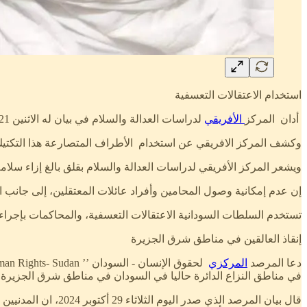
استخدام الاعتقالات التعسفية
أدان المركز
الأفريقي
لدراسات العدالة والسلام في بيان له الاثنين 21 أكتوبر 2024، استمرار استخدام الاعتقالات التعسفية واحتجاز المواطنين السودانيين من قبل الأجهزة الأمنية، وسط الصراع المستمر.
وكشف المركز الافريقي عن استخدام الأطراف المتصارعة هذا التكتي
ويشعر المركز الأفريقي لدراسات العدالة والسلام بقلق بالغ إزاء سلامة
إن عدم إمكانية وصول المحامين وأفراد عائلات المعتقلين، إلى جانب 
تستخدم السلطات السودانية الاعتقالات التعسفية، والمحاكمات بإجرا
إنقاذ العالقين في مناطق شرق الجزيرة
دعا المرصد
المركزي
في مناطق النزاع الدائرة حاليا في السودان في مناطق شرق الجزيرة.
قال بيان المرصد ال