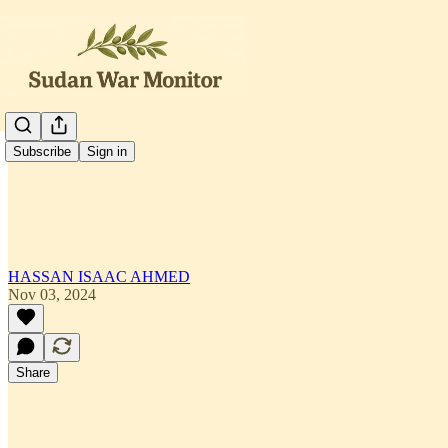
العربية
Subscribe
Sign in
HASSAN ISAAC AHMED
Nov 03, 2024
Share