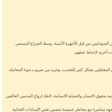
ت أخرى لإحباط عملهم.
رض المعتقلين بشكل كبير للتعذيب، وغيره من ضروب سوء المعاملة.
 ‘‘، كافة المنظمات الاقليمية والدولية المعنية بحقوق الانسان والحماية الانسانية، لانقاذ ارواح المدنيين العالقين
بعد يوم، حيث أصبحوا في مواجهة مباشرة مع مخاطر جسيمة تتضمن نقص الإمدادات الغذائية