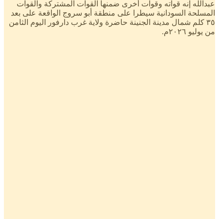
عبدالله إنه قواته وقوات أخرى ضمنها القوات المشتركة والقوات
المسلحة السودانية سيطرا على منطقة أبو سروج الواقعة على بعد
٣٥ كلم شمال مدينة الجنينة حاضرة ولاية غرب دارفور اليوم الثامن
من يوليو ٢٠٢٦م.