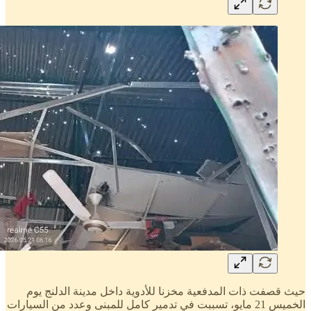
حيث قصفت ذات المدفعية مخزنا للأدوية داخل مدينة الدلنج يوم
الخميس 21 مايو، تسببت في تدمير كامل للمبنى وعدد من السيارات