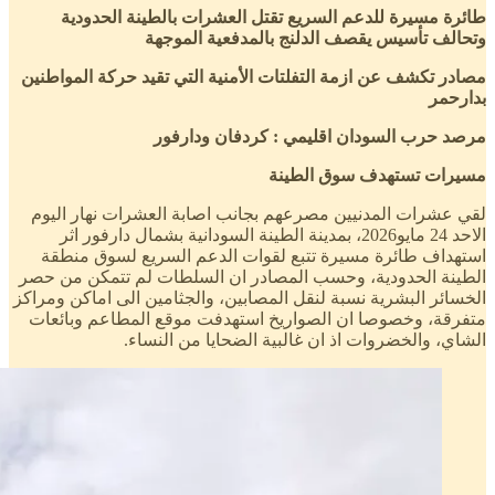
طائرة مسيرة للدعم السريع تقتل العشرات بالطينة الحدودية
وتحالف تأسيس يقصف الدلنج بالمدفعية الموجهة
مصادر تكشف عن ازمة التفلتات الأمنية التي تقيد حركة المواطنين
بدارحمر
مرصد حرب السودان اقليمي : كردفان ودارفور
مسيرات تستهدف سوق الطينة
لقي عشرات المدنيين مصرعهم بجانب اصابة العشرات نهار اليوم
الاحد 24 مايو2026، بمدينة الطينة السودانية بشمال دارفور اثر
استهداف طائرة مسيرة تتبع لقوات الدعم السريع لسوق منطقة
الطينة الحدودية، وحسب المصادر ان السلطات لم تتمكن من حصر
الخسائر البشرية نسبة لنقل المصابين، والجثامين الى اماكن ومراكز
متفرقة، وخصوصا ان الصواريخ استهدفت موقع المطاعم وبائعات
الشاي، والخضروات اذ ان غالبية الضحايا من النساء.