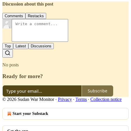
Discussion about this post
Comments
Restacks
Top
Latest
Discussions
No posts
Ready for more?
Subscribe
© 2026 Sudan War Monitor
·
Privacy
∙
Terms
∙
Collection notice
Start your Substack