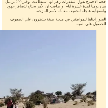
حجم الاحتياج يفوق المقدرات رغم انها استطاعت توفير 200 برميل
مياه يوميا لمدة عشرة ايام، واضافت ان الأمر يحتاج لتضافر جهود
واستجابة عاجلة لتخفيف معاناة الاسر النازحة.
الصور ادناها للمواطنين في مدينة طينة ينتظرون علي الصفوف
للحصول علي المياه