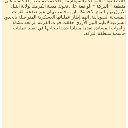
قالت القوات المسلحة السودانية انها احكمت سيطرتها الكاملة على
منطقة ’’ البركة ‘‘ الواقعة على تخوك مدينة الكرمك بولاية النيل
الأزرق نهار اليوم الاحد 24 مايو، وحسب بيان عبر صفحة القوات
المسلحة السودانية، انهم إطار عملياتها العسكرية المتواصلة بالحدود
الشرقية لإقليم النيل الأزرق حققت قوات الفرقة الرابعة مشاة
والقوات المساندة تقدما ميدانيا جديدا بنجاحها في تنفيذ عمليات
حاسمة بمنطقة البركة.