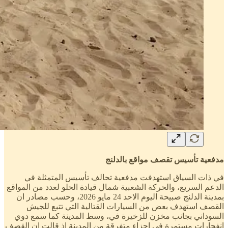
مدفعية تأسيس تقصف مواقع بالدلنج
في ذات السياق استهدفت مدفعية تحالف تأسيس المتمثلة في
الدعم السريع، والحركة الشعبية شمال قيادة الحلو لعدد من المواقع
بمدينة الدلنج صبيحة اليوم الاحد 24 مايو 2026، وحسب مصادر ان
القصف استهدف بعض من السيارات القتالية التي تتبع للجيش
السوداني بجانب مخزن للزخيرة في، وسط المدينة كما سمع دوي
انفجارات مستمرة في اجزاء متفرقة من المدينة اذ قالت ان القصف