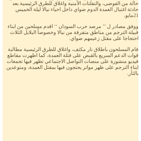
حالة من الفوضى، والتفلتات الأمنية واغلاق للطرق الرئيسية بعد
حادثة اغتيال العمدة الدوم ضواي داخل احياء نيالا ليلة الخميس
21مايو.
ووفق مصادر ل ’’ مرصد حرب السودان ‘‘ اقدم مسلحين من ابناء
قبيلة الترجم من مناطق متفرقة من نيالا وخصوصاً البلابل الثلاث
احتجاجا على مقتل زعيمهم ضواي.
قام المسلحون باطلاق نار مكثف، واغلاق للطرق الرئيسية مطالبة
قوات الدعم السريع بالقبض على قتلة العمدة، كما اظهرت مقاطع
فيديو منشورة على منصات التواصل الاجتماعي تظهر فيها تجمعات
ابناء الترجم على ظهر مواتر يحتجون فيها بمقتل العمدة، ومتوعدين
بالثأر.