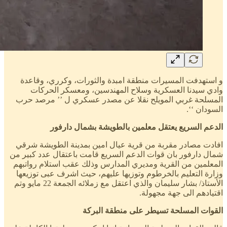
و استهدفت المسيرات منطقة امبدة والثورات، وكرري، وقاعدة
وادي سيدنا العسكرية وسلاح المهندسين، ومعسكر الحركات
المسلحة غربي المويلح نقلا عن مصدر عسكري ل ’’ مرصد حرب
السودان ‘‘.
الدعم السريع يعتقل معلمين بالطويشة بشمال دارفور
افادت مصادر مقربة من قرية عيال امين بمدينة الطويشة شرقي
شمال دارفور بان قوات الدعم السريع قامت باعتقال عدد كبير من
المعلمين من القرية ومديري المدارس وذلك عقب استلام رواتبهم
وزارة التعليم بالخرطوم وتوزيها عليهم، حيث اشرف عبى توزيعها
الأستاذ/ بشار سليمان والذي اعتقل مع زملائه الجمعة 22 مايو وتم
اقتيادهم الى جهة مجهولة.
القوات المسلحة تسيطر على منطقة البركة