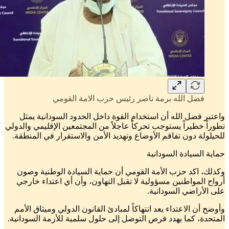
فضل الله برمة ناصر رئيس حزب الامة القومي
واعتبر فضل الله أن استخدام القوة داخل الحدود السودانية يمثل
تطوراً خطيراً يستوجب تحركاً عاجلاً من المجتمعين الإقليمي والدولي
للحيلولة دون تفاقم الأوضاع وتهديد الأمن والاستقرار في المنطقة.
حماية السيادة السودانية
وكذلك، اكد حزب الأمة القومي أن حماية السيادة الوطنية وصون
أرواح المواطنين مسؤولية لا تقبل التهاون، وأن أي اعتداء خارجي
على الأراضي السودانية.
وأوضح أن الاعتداء يعد انتهاكاً لمبادئ القانون الدولي وميثاق الأمم
المتحدة، كما يهدد فرص التوصل إلى حلول سلمية للأزمة السودانية.