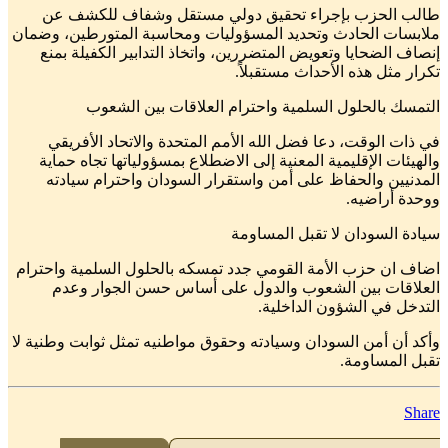
طالب الحزب بإجراء تحقيق دولي مستقل وشفاف للكشف عن
ملابسات الحادث وتحديد المسؤوليات ومحاسبة المتورطين، وضمان
إنصاف الضحايا وتعويض المتضررين، واتخاذ التدابير الكفيلة بمنع
تكرار مثل هذه الأحداث مستقبلاً.
التمسك بالحلول السلمية واحترام العلاقات بين الشعوب
في ذات الوقت، دعا فضل الله الأمم المتحدة والاتحاد الأفريقي
والهيئات الإقليمية المعنية إلى الاضطلاع بمسؤولياتها تجاه حماية
المدنيين والحفاظ على أمن واستقرار السودان واحترام سيادته
ووحدة أراضيه.
سيادة السودان لا تقبل المساومة
اضاف ان حزب الأمة القومي جدد تمسكه بالحلول السلمية واحترام
العلاقات بين الشعوب والدول على أساس حسن الجوار وعدم
التدخل في الشؤون الداخلية.
وأكد أن أمن السودان وسيادته وحقوق مواطنيه تمثل ثوابت وطنية لا
تقبل المساومة.
Share