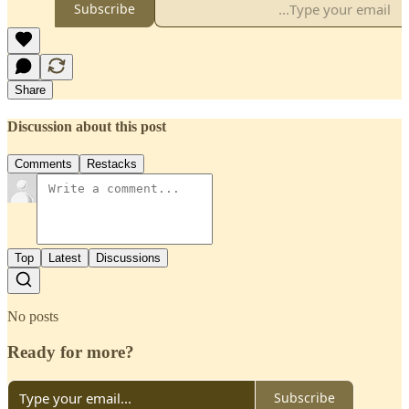
Subscribe
Share
Discussion about this post
Comments
Restacks
Top
Latest
Discussions
No posts
Ready for more?
Subscribe