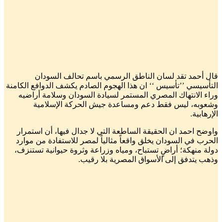
قال أحمد تقد لسان الناطق الرسمي باسم تحالف السودان
التأسيسي ’’تأسيس ‘‘ ان هذا الهجوم الصادم يكشف الدوافع الكامنة
وراء الانتهاك المصري المستمر لسيادة السودان وسلامة أراضيه
وشعوبه، ليس فقط دعم ومساعدة جيش الحركة الإسلامية
الإرهابية.
واوضح احمد ان الحقيقة الساطعة التي لا جدال فيها، أن استمرار
الحرب في السودان يخلق واقعاً مثالياً لمصر للاستفادة من موارد
دولة منهكة؛ أراضٍ تستباح، ومياه وزراعة وثروة حيوانية تستنزف،
وذهب يتدفق إلى الأسواق المصرية بلا رقيب.