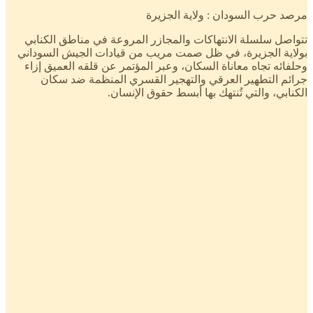
مرصد حرب السودان : ولاية الجزيرة
تتواصل سلسلة الانتهاكات والمجازر المروعة في مناطق الكنابي
بولاية الجزيرة، في ظل صمت مريب من قيادات الجيش السوداني
وحلفائه تجاه معاناة السكان، وعبر المؤتمر عن قلقه العميق إزاء
جرائم التطهير العرقي والتهجير القسري المنظمة ضد سكان
الكنابي، والتي تُنتهك بها أبسط حقوق الإنسان.