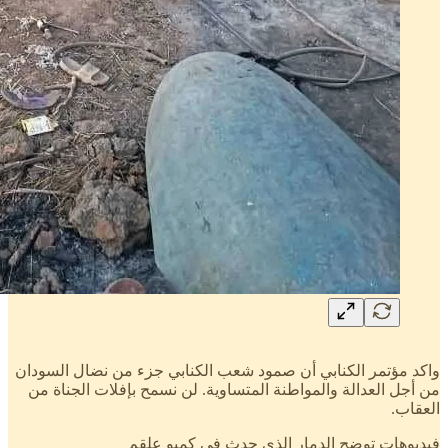
واكد مؤتمر الكنابي أن صمود شعب الكنابي جزء من نضال السودان
من أجل العدالة والمواطنة المتساوية. لن نسمح بإفلات الجناة من
العقاب.
فيديوهات توضح الدمار الذي حدث في كمبو علقم