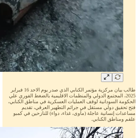
طالب بيان مركزية مؤتمر الكنابي الذي صدر يوم الاحد 16 فبراير
2025، المجتمع الدولي والمنظمات الاقليمية بالضغط الفوري علي
الحكومة السودانية لوقف العمليات العسكرية في مناطق الكنابي،
فتح تحقيق دولي مستقل في جرائم التطهير العرقي، تقديم
مساعدات إنسانية عاجلة (مأوى، غذاء، دواء) للنازحين في كمبو
علقم ومناطق الكنابي.