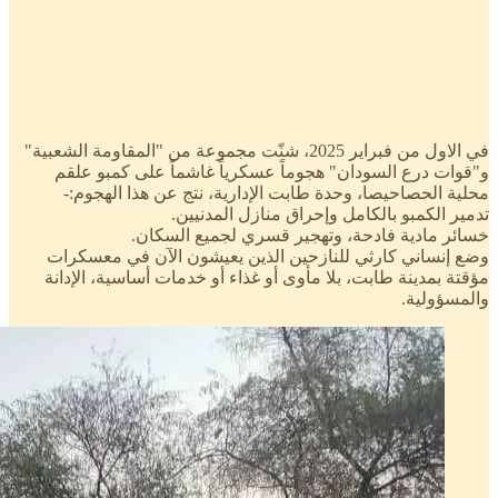
في الاول من فبراير 2025، شنّت مجموعة من "المقاومة الشعبية"
و"قوات درع السودان" هجوماً عسكرياً غاشماً على كمبو علقم
محلية الحصاحيصا، وحدة طابت الإدارية، نتج عن هذا الهجوم:-
تدمير الكمبو بالكامل وإحراق منازل المدنيين.
خسائر مادية فادحة، وتهجير قسري لجميع السكان.
وضع إنساني كارثي للنازحين الذين يعيشون الآن في معسكرات
مؤقتة بمدينة طابت، بلا مأوى أو غذاء أو خدمات أساسية، الإدانة
والمسؤولية.