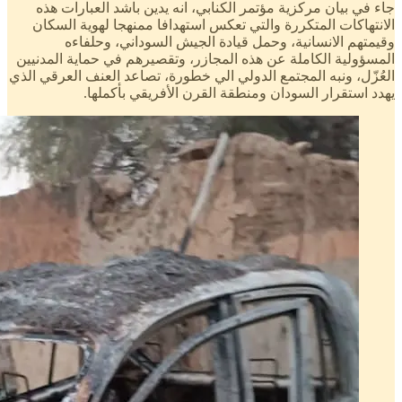
جاء في بيان مركزية مؤتمر الكنابي، انه يدين باشد العبارات هذه
الانتهاكات المتكررة والتي تعكس استهدافا ممنهجا لهوية السكان
وقيمتهم الانسانية، وحمل قيادة الجيش السوداني، وحلفاءه
المسؤولية الكاملة عن هذه المجازر، وتقصيرهم في حماية المدنيين
العُزّل، ونبه المجتمع الدولي الي خطورة، تصاعد العنف العرقي الذي
يهدد استقرار السودان ومنطقة القرن الأفريقي بأكملها.